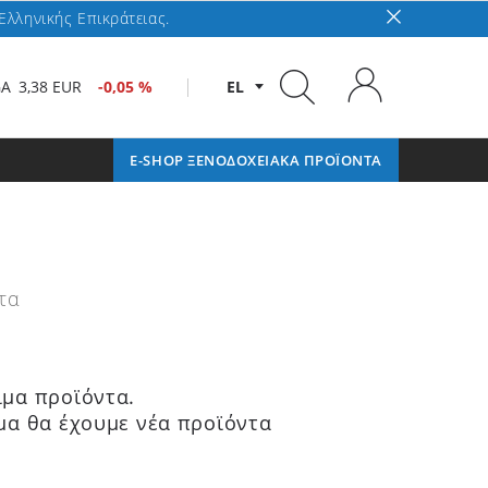
Ελληνικής Επικράτειας.
GA
3,38 EUR
-0,05 %
EL
E-SHOP ΞΕΝΟΔΟΧΕΙΑΚΑ ΠΡΟΪΟΝΤΑ
τα
μα προϊόντα.
μα θα έχουμε νέα προϊόντα