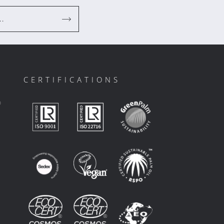
..
CERTIFICATIONS
ο