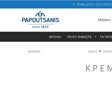
E-shop μόνο για επαγγ
Μάρκες
ΑΡΧΙΚΗ
ΠΟΙΟΙ ΕΙΜΑΣΤΕ
ΤΑ ΠΡ
αρχική
μαρκε
ΜΑΡΚΕΣ
ΚΡΕ