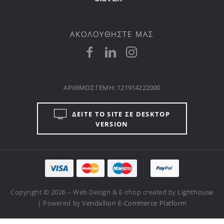
ΑΚΟΛΟΥΘΗΣΤΕ ΜΑΣ
ΑΡΙΘΜΟΣ ΓΕΜΗ: 121914222000
ΔΕΙΤΕ ΤΟ SITE ΣΕ DESKTOP
VERSION
Copyright © 2026 – Web Design & E-shop created by
Lighthouse
| Powered by
Vendallion E-Commerce Platform