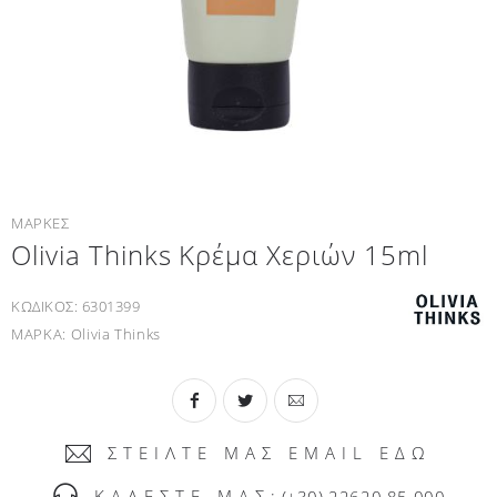
ΜΑΡΚΕΣ
Olivia Thinks Κρέμα Χεριών 15ml
ΚΩΔΙΚΟΣ:
6301399
ΜΑΡΚΑ:
Olivia Thinks
ΣΤΕΙΛΤΕ ΜΑΣ EMAIL ΕΔΩ
ΚΑΛΕΣΤΕ ΜΑΣ:
(+30) 22620 85 000