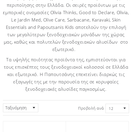
περιποίησης στην Ελλάδα. Οι σειρές προϊόντων με τις
εμπορικές ονομασίες Olivia Thinks, Good to Declare, Olivia,
Le Jardin Med, Olive Care, Sarbacane, Karavaki, Skin
Essentials and Papoutsanis Kids αποτελούν την επιλογή
των μεγαλύτερων ξενοδοχειακών μονάδων της χώρας
μας, καθώς και πολυτελών ξενοδοχειακών αλυσίδων στο
εξωτερικό.
Τα υψηλής ποιότητας προϊόντα της, εμπιστεύονται για
τους επισκέπτες τους ξενοδοχειακοί κολοσσοί σε Ελλάδα
και εξωτερικό. Η Παπουτσάνης επεκτείνει διαρκώς τις
εξαγωγές της με την παρουσία της σε κορυφαίες
ξενοδοχειακές αλυσίδες παγκοσμίως.
Ταξινόμηση
Προβολή ανά