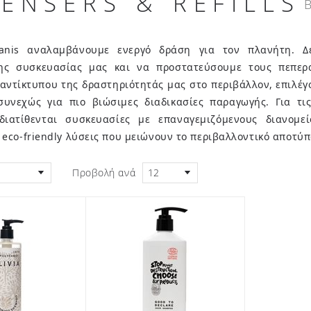
PENSERS & REFILLS
sanis αναλαμβάνουμε ενεργό δράση για τον πλανήτη. Δ
ης συσκευασίας μας και να προστατεύσουμε τους πεπερ
αντίκτυπου της δραστηριότητάς μας στο περιβάλλον, επιλέ
συνεχώς για πιο βιώσιμες διαδικασίες παραγωγής.
Για τι
 διατίθενται συσκευασίες με επαναγεμιζόμενους διανομεί
eco-friendly λύσεις που μειώνουν το περιβαλλοντικό αποτύπ
Προβολή ανά
12