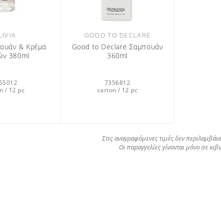
LIVIA
GOOD TO DECLARE
πουάν & Κρέμα
Good to Declare Σαμπουάν
ών 380ml
360ml
55012
7356812
n / 12 pc
carton / 12 pc
Στις αναγραφόμενες τιμές δεν περιλαμβάνε
Οι παραγγελίες γίνονται μόνο σε κιβ