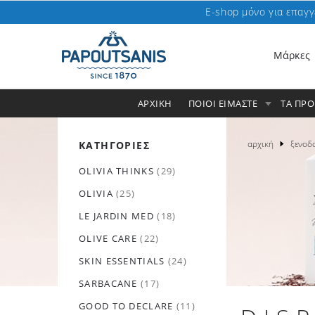
E-shop μόνο για επαγγ
Μάρκες
ΑΡΧΙΚΗ
ΠΟΙΟΙ ΕΙΜΑΣΤΕ
ΤΑ ΠΡ
αρχική
ξενοδ
ΚΑΤΗΓΟΡΙΕΣ
OLIVIA THINKS
(29)
OLIVIA
(25)
LE JARDIN MED
(18)
OLIVE CARE
(22)
SKIN ESSENTIALS
(24)
SARBACANE
(17)
GOOD TO DECLARE
(11)