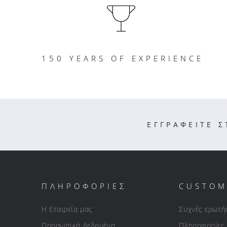
150 YEARS OF EXPERIENCE
ΕΓΓΡΑΦΕΙΤΕ 
ΠΛΗΡΟΦΟΡΙΕΣ
CUSTOM
Η Εταιρεία μας
Συχνές ερωτή
Προσωπικά Δεδομένα
Πληροφορίες