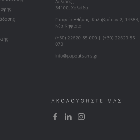
Αυλίδος ,
34100, Χαλκίδα
ροφής
ράδοσης
Γραφεία Αθήνας: Καλαβρύτων 2, 14564,
Νέα Κηφισιά
(+30) 22620 85 000 | (+30) 22620 85
ωμής
070
info@papoutsanis.gr
ΑΚΟΛΟΥΘΗΣΤΕ ΜΑΣ