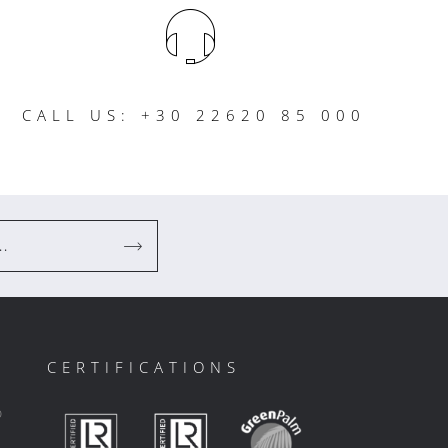
CALL US: +30 22620 85 000
..
CERTIFICATIONS
ο