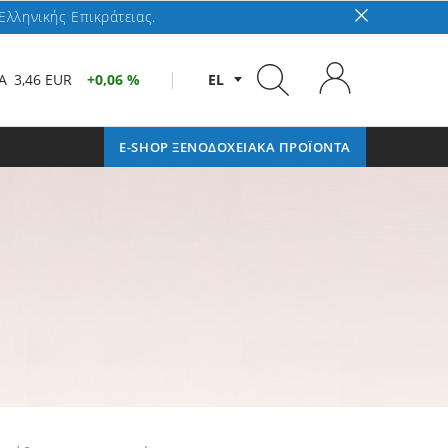
Ελληνικής Επικράτειας.
A
3,46 EUR
0,06 %
EL
E-SHOP ΞΕΝΟΔΟΧΕΙΑΚΑ ΠΡΟΪΟΝΤΑ