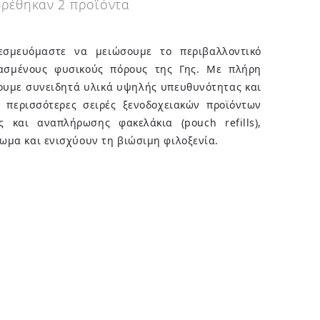
Βρέθηκαν 2 προϊόντα
εσμευόμαστε να μειώσουμε το περιβαλλοντικό
ασμένους φυσικούς πόρους της Γης. Με πλήρη
γουμε συνειδητά υλικά υψηλής υπευθυνότητας και
ς περισσότερες σειρές ξενοδοχειακών προϊόντων
ς και αναπλήρωσης φακελάκια (pouch refills),
ωμα και ενισχύουν τη βιώσιμη φιλοξενία.