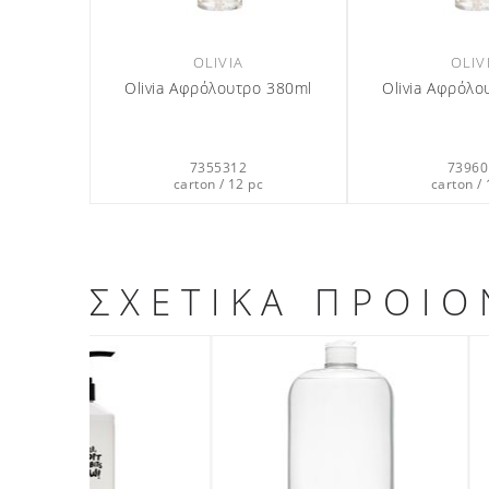
OLIVIA
OLIV
Olivia Αφρόλουτρο 380ml
Olivia Αφρόλο
7355312
73960
carton / 12 pc
carton / 
ΣΧΕΤΙΚΑ ΠΡΟΙΟ