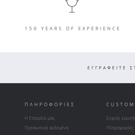
150 YEARS OF EXPERIENCE
ΕΓΓΡΑΦΕΙΤΕ 
ΠΛΗΡΟΦΟΡΙΕΣ
CUSTOM
Η Εταιρεία μας
Συχνές ερωτή
Προσωπικά Δεδομένα
Πληροφορίες