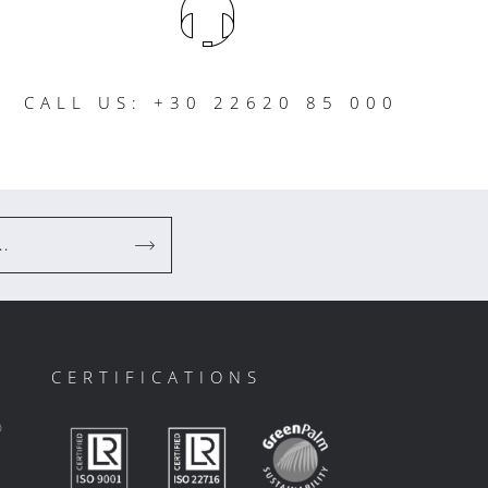
CALL US: +30 22620 85 000
..
CERTIFICATIONS
ο