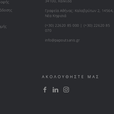
34100, Χαλκίδα
ροφής
ράδοσης
Γραφεία Αθήνας: Καλαβρύτων 2, 14564,
Νέα Κηφισιά
(+30) 22620 85 000 | (+30) 22620 85
ωμής
070
info@papoutsanis.gr
ΑΚΟΛΟΥΘΗΣΤΕ ΜΑΣ