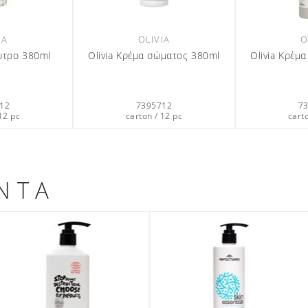
IA
OLIVIA
O
υτρο 380ml
Olivia Κρέμα σώματος 380ml
Olivia Κρέμ
12
7395712
7
12 pc
carton / 12 pc
cart
ΝΤΑ