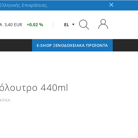
Ελληνικής Επικράτειας.
A
3,40 EUR
0,02 %
EL
E-SHOP ΞΕΝΟΔΟΧΕΙΑΚΑ ΠΡΟΪΟΝΤΑ
ρόλουτρο 440ml
ΑΡΚΑ: