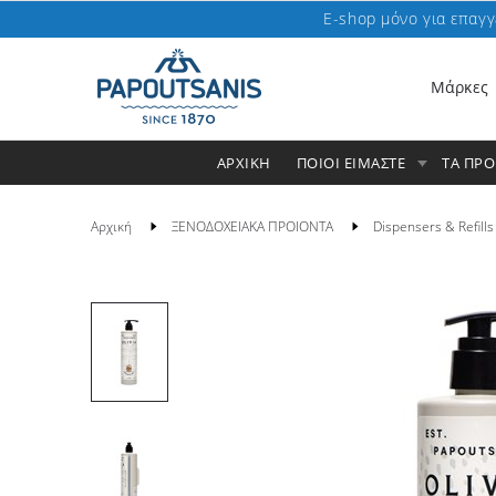
E-shop μόνο για επαγγ
Μάρκες
ΑΡΧΙΚΗ
ΠΟΙΟΙ ΕΙΜΑΣΤΕ
ΤΑ ΠΡ
Αρχική
ΞΕΝΟΔΟΧΕΙΑΚΑ ΠΡΟΙΟΝΤΑ
Dispensers & Refills