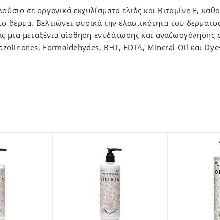
λούσιο σε οργανικά εκχυλίσματα ελιάς και Βιταμίνη Ε, καθα
το δέρμα. Βελτιώνει φυσικά την ελαστικότητα του δέρματος
ς μια μεταξένια αίσθηση ενυδάτωσης και αναζωογόνησης σ
iazolinones, Formaldehydes, BHT, EDTA, Mineral Oil και Dye