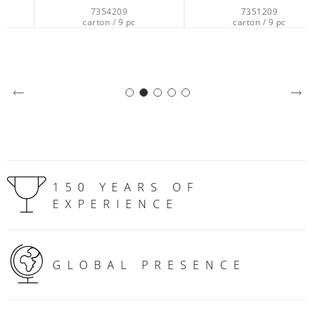
7354209
7351209
carton / 9 pc
carton / 9 pc
150 YEARS OF
EXPERIENCE
GLOBAL PRESENCE