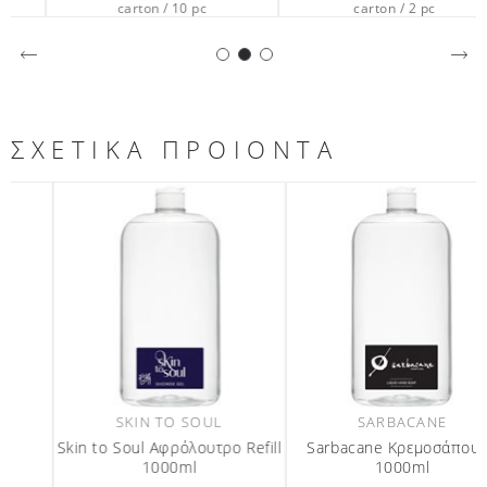
carton / 10 pc
carton / 2 pc
ΣΧΕΤΙΚΑ ΠΡΟΙΟΝΤΑ
SKIN TO SOUL
SARBACANE
Skin to Soul Αφρόλουτρο Refill
Sarbacane Κρεμοσάπουνο
1000ml
1000ml