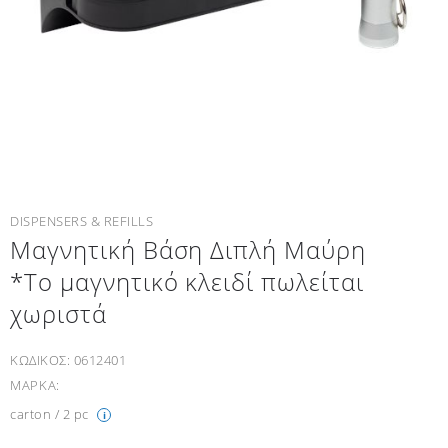
DISPENSERS & REFILLS
Μαγνητική Βάση Διπλή Μαύρη
*Το μαγνητικό κλειδί πωλείται
χωριστά
ΚΩΔΙΚΟΣ:
0612401
ΜΑΡΚΑ:
carton / 2 pc
i