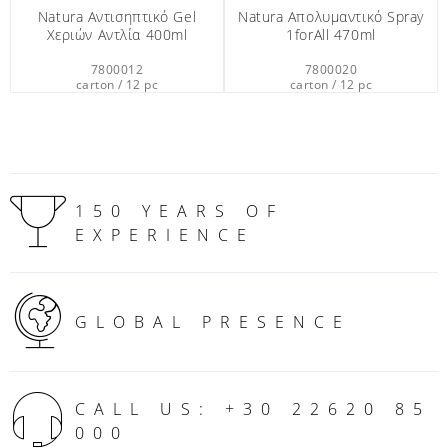
Νatura Αντισηπτικό Gel
Natura Απολυμαντικό Spray
Xεριών Aντλία 400ml
1forAll 470ml
7800012
7800020
carton / 12 pc
carton / 12 pc
150 YEARS OF
EXPERIENCE
GLOBAL PRESENCE
CALL US: +30 22620 85
000