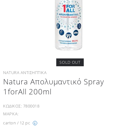
SOLD OUT
NATURA ΑΝΤΙΣΗΠΤΙΚΆ
Natura Απολυμαντικό Spray
1forAll 200ml
ΚΩΔΙΚΟΣ:
7800018
ΜΑΡΚΑ:
carton / 12 pc
i