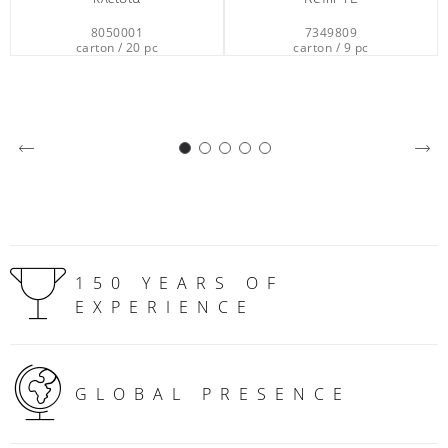
7349809
0652501
carton / 9 pc
carton / 1 pc
150 YEARS OF
EXPERIENCE
GLOBAL PRESENCE