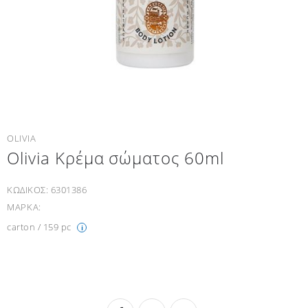
OLIVIA
Olivia Κρέμα σώματος 60ml
ΚΩΔΙΚΟΣ:
6301386
ΜΑΡΚΑ:
carton / 159 pc
i