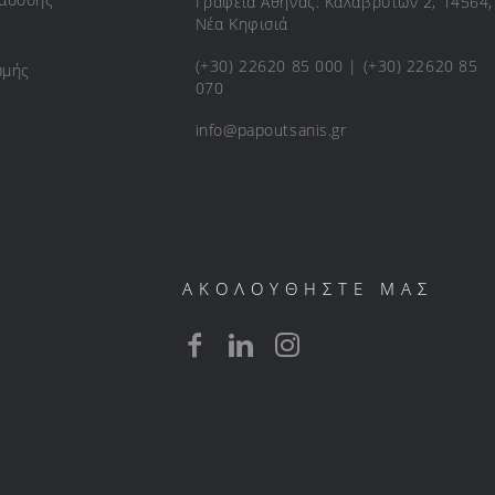
Γραφεία Αθήνας: Καλαβρύτων 2, 14564,
Νέα Κηφισιά
(+30) 22620 85 000 | (+30) 22620 85
ωμής
070
info@papoutsanis.gr
ΑΚΟΛΟΥΘΗΣΤΕ ΜΑΣ