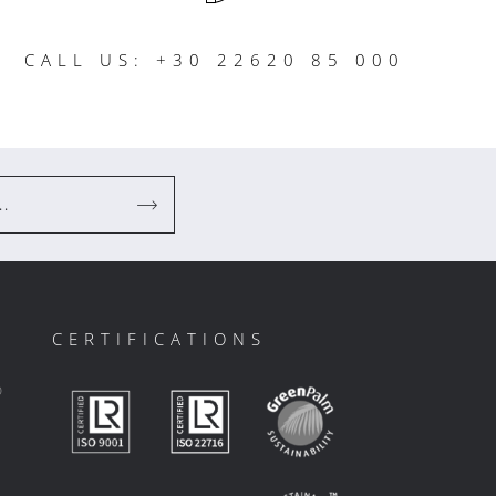
CALL US: +30 22620 85 000
..
CERTIFICATIONS
ο