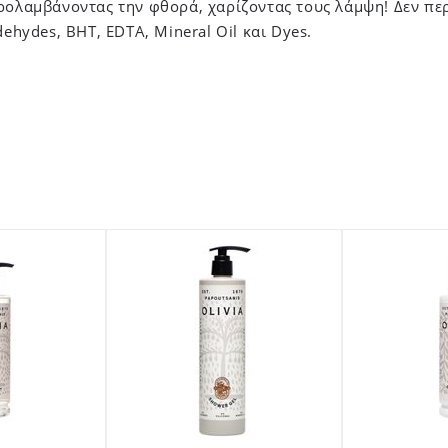
ρολαμβάνοντας την φθορά, χαρίζοντας τους λάμψη! Δεν περ
dehydes, BHT, EDTA, Mineral Oil και Dyes.