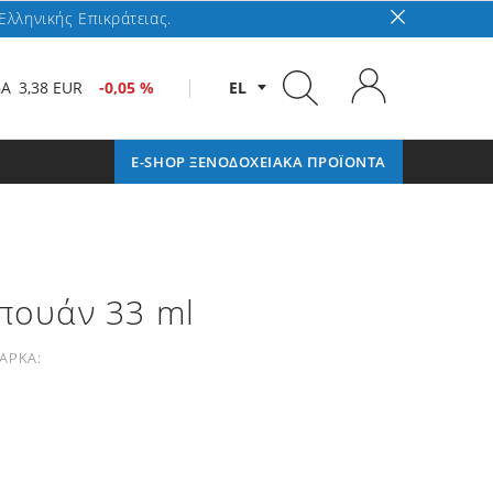
Ελληνικής Επικράτειας.
GA
3,38 EUR
-0,05 %
EL
E-SHOP ΞΕΝΟΔΟΧΕΙΑΚΑ ΠΡΟΪΟΝΤΑ
μπουάν 33 ml
ΑΡΚΑ: