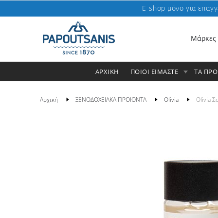
E-shop μόνο για επαγγ
Μάρκες
ΑΡΧΙΚΗ
ΠΟΙΟΙ ΕΙΜΑΣΤΕ
ΤΑ ΠΡ
Αρχική
ΞΕΝΟΔΟΧΕΙΑΚΑ ΠΡΟΙΟΝΤΑ
Olivia
Olivia 