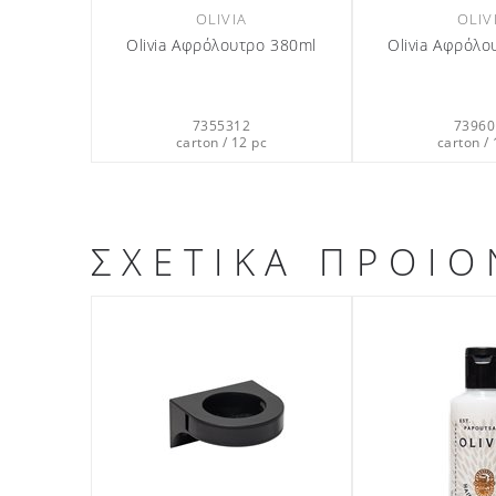
OLIVIA
OLIV
Olivia Αφρόλουτρο 380ml
Olivia Αφρόλο
7355312
73960
carton / 12 pc
carton / 
ΣΧΕΤΙΚΑ ΠΡΟΙΟ