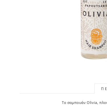
Π
Το σαμπουάν Olivia, πλο