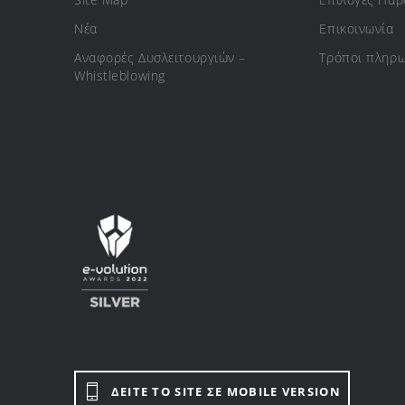
Νέα
Επικοινωνία
Αναφορές Δυσλειτουργιών –
Τρόποι πληρ
Whistleblowing
ΔΕΙΤΕ ΤΟ SITE ΣΕ MOBILE VERSION