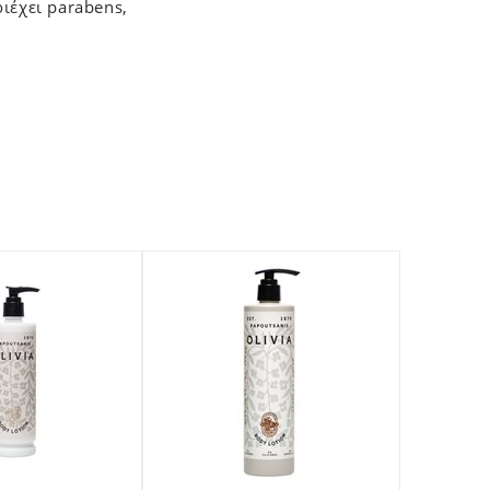
ιέχει parabens,