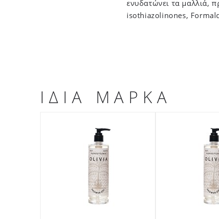
ενυδατώνει τα μαλλιά, π
isothiazolinones, Formal
ΙΔΙΑ ΜΑΡΚΑ