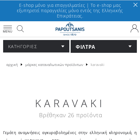
E-shop μόνο για επαγγελματίες | To e-shop μας
εξυπηρετεί παραγγελίες μόνο εντός της Ελληνικής
Επικράτειας.
MENU
ΦΙΛΤΡΑ
ΚΑΤΗΓΟΡΙΕΣ
αρχική
μάρκες καταναλωτικών προϊόντων
karavaki
KARAVAKI
Βρέθηκαν 26 προϊόντα
Γεμάτη αναμνήσεις αγκυροβολημένες στην ελληνική κληρονομιά, η