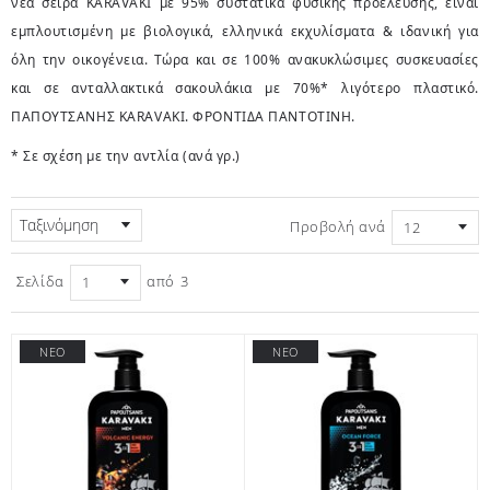
νέα σειρά KARAVAKI με 95% συστατικά φυσικής προέλευσης, είναι
εμπλουτισμένη με βιολογικά, ελληνικά εκχυλίσματα & ιδανική για
όλη την οικογένεια. Τώρα και σε 100% ανακυκλώσιμες συσκευασίες
και σε ανταλλακτικά σακουλάκια με 70%* λιγότερο πλαστικό.
ΠΑΠΟΥΤΣΑΝΗΣ KARAVAKI. ΦΡΟΝΤΙΔΑ ΠΑΝΤΟΤΙΝΗ.
* Σε σχέση με την αντλία (ανά γρ.)
Ταξινόμηση
Προβολή ανά
Σελίδα
από
3
ΝΕΟ
ΝΕΟ