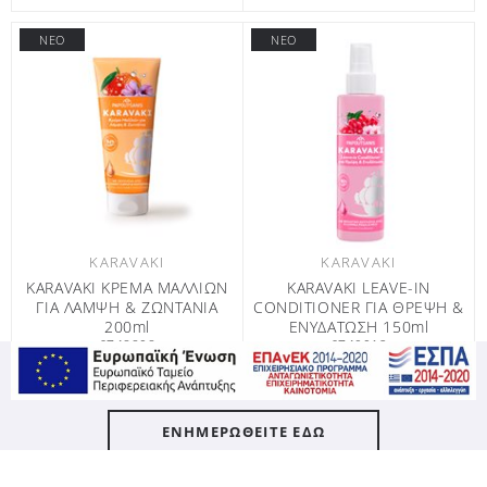
ΝΕΟ
ΝΕΟ
KARAVAKI
KARAVAKI
KARAVAKI ΚΡΕΜΑ ΜΑΛΛΙΩΝ
KARAVAKI LEAVE-IN
ΓΙΑ ΛΑΜΨΗ & ΖΩΝΤΑΝΙΑ
CONDITIONER ΓΙΑ ΘΡΕΨΗ &
200ml
ΕΝΥΔΑΤΩΣΗ 150ml
6748808
6749012
ΕΝΗΜΕΡΩΘΕΙΤΕ ΕΔΩ