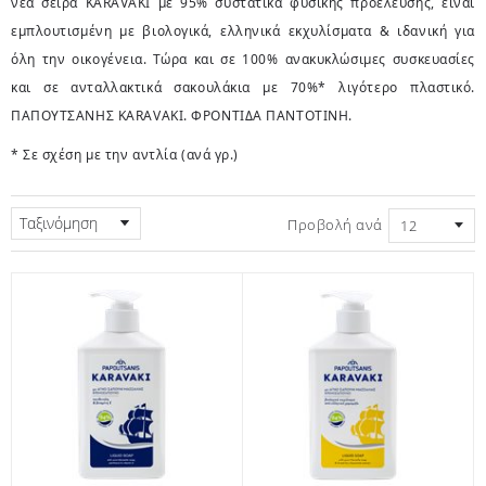
νέα σειρά KARAVAKI με 95% συστατικά φυσικής προέλευσης, είναι
εμπλουτισμένη με βιολογικά, ελληνικά εκχυλίσματα & ιδανική για
όλη την οικογένεια. Τώρα και σε 100% ανακυκλώσιμες συσκευασίες
και σε ανταλλακτικά σακουλάκια με 70%* λιγότερο πλαστικό.
ΠΑΠΟΥΤΣΑΝΗΣ KARAVAKI. ΦΡΟΝΤΙΔΑ ΠΑΝΤΟΤΙΝΗ.
* Σε σχέση με την αντλία (ανά γρ.)
Ταξινόμηση
Προβολή ανά