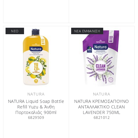
ΝΕΟ
ΝΕΑ ΕΜΦΑΝΙΣΗ
NATURA
NATURA
NATURA Liquid Soap Bottle
NATURA ΚΡΕΜΟΣΑΠΟΥΝΟ
Refill Yuzu & Άνθη
ΑΝΤΑΛΛΑΚΤΙΚΟ CLEAN
Πορτοκαλιάς 900ml
LAVENDER 750ML
6829509
6821012