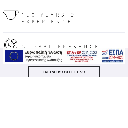
150 YEARS OF
EXPERIENCE
GLOBAL PRESENCE
CALL US: +30 22620 85
ΕΝΗΜΕΡΩΘΕΙΤΕ ΕΔΩ
000
ΕΓΓΡΑΦΕΙΤΕ ΣΤΟ
NEWSLETTER ΜΑΣ