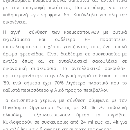
με την υπογραφή ποιότητας Παπουτσάνης, για την
καθημερινή υγιεινή φροντίδα. Κατάλληλα για όλη την
οικογένεια.
Η αγνή σύνθεση των κρεμοσάπουνων με φυτικά
εκχυλίσματα και ουδέτερο PH προστατεύει
αποτελεσματικά τα χέρια, χαρίζοντάς τους ένα απαλό
άρωμα φρεσκάδας. Είναι διαθέσιμα σε συσκευασίες με
αντλία όπως και σε ανταλλακτικά σακουλάκια σε
οικονομική συσκευασία. Το ανταλλακτικό σακουλάκι
πρωτοεμφανίστηκε στην ελληνική αγορά τη δεκαετία του
’80, ενώ σήμερα έχει 70% λιγότερο πλαστικό που το
καθιστά περισσότερο φιλικό προς το περιβάλλον
Τα αντισηπτικά χεριών, με σύνθεση σύμφωνα με τον
Παγκόσμιο Οργανισμό Υγείας με 80 % v/v αιθυλική
αλκοόλη, εξουδετερώνουν άμεσα τα μικρόβια.
Κυκλοφορούν σε συσκευασίες από 24 ml έως και 4lt για
να καλύψουν τις διαφορετικές ανάγκες της αγοράς.