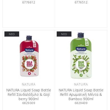
6776612
6776512
ΝΕΟ
ΝΕΟ
NATURA
NATURA
NATURA Liquid Soap Bottle
NATURA Liquid Soap Bottle
Refill Σανδαλόξυλο & Goji
Refill Αρωματική Μέντα &
berry 900ml
Βamboo 900ml
6829309
6829409