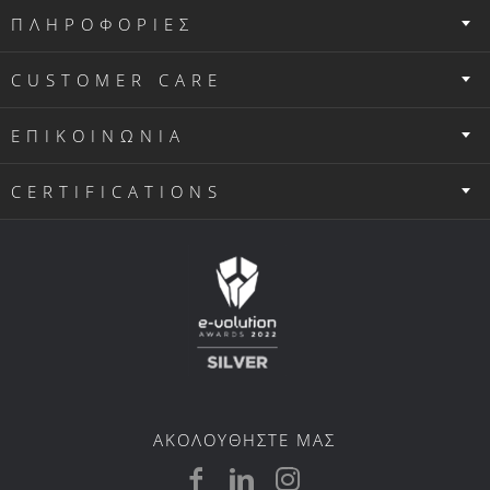
ΠΛΗΡΟΦΟΡΙΕΣ
CUSTOMER CARE
ΕΠΙΚΟΙΝΩΝΙΑ
CERTIFICATIONS
ΑΚΟΛΟΥΘΗΣΤΕ ΜΑΣ