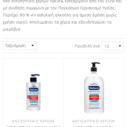
Νέο αντισηπτικό χεριών Natura, εγκεκριμένο από τον ΕΟΦ και
με σύνθεση σύμφωνα με τον Παγκόσμιο Οργανισμό Υγείας.
Περιέχει 80 % v/v αιθυλική αλκοόλη για άμεση δράση χωρίς
χρήση νερού. Απολυμαίνει τα χέρια και εξουδετερώνει τα
μικρόβια.
Ταξινόμηση
Προβολή ανά
ΑΝΤΙΣΗΠΤΙΚΌ ΧΕΡΙΏΝ
ΑΝΤΙΣΗΠΤΙΚΌ ΧΕΡΙΏΝ