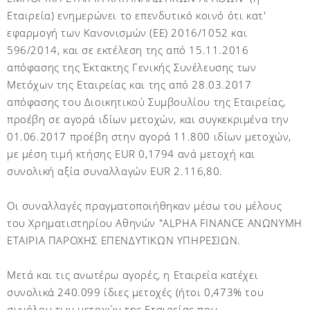
Εταιρεία) ενημερώνει το επενδυτικό κοινό ότι κατ'
εφαρμογή των Κανονισμών (ΕΕ) 2016/1052 και
596/2014, και σε εκτέλεση της από 15.11.2016
απόφασης της Έκτακτης Γενικής Συνέλευσης των
Μετόχων της Εταιρείας και της από 28.03.2017
απόφασης του Διοικητικού Συμβουλίου της Εταιρείας,
προέβη σε αγορά ιδίων μετοχών, και συγκεκριμένα την
01.06.2017 προέβη στην αγορά 11.800 ιδίων μετοχών,
με μέση τιμή κτήσης EUR 0,1794 ανά μετοχή και
συνολική αξία συναλλαγών EUR 2.116,80.
Οι συναλλαγές πραγματοποιήθηκαν μέσω του μέλους
του Χρηματιστηρίου Αθηνών "ALPHA FINANCE ΑΝΩΝΥΜΗ
ΕΤΑΙΡΙΑ ΠΑΡΟΧΗΣ ΕΠΕΝΔΥΤΙΚΩΝ ΥΠΗΡΕΣΙΩΝ.
Μετά και τις ανωτέρω αγορές, η Εταιρεία κατέχει
συνολικά 240.099 ίδιες μετοχές (ήτοι 0,473% του
συνόλου των μετοχών της Εταιρείας που