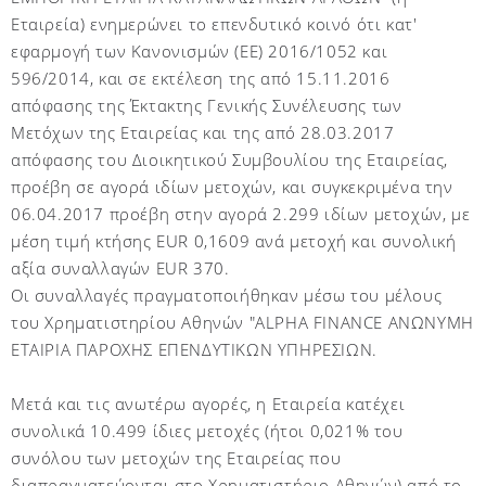
Εταιρεία) ενημερώνει το επενδυτικό κοινό ότι κατ'
εφαρμογή των Κανονισμών (ΕΕ) 2016/1052 και
596/2014, και σε εκτέλεση της από 15.11.2016
απόφασης της Έκτακτης Γενικής Συνέλευσης των
Μετόχων της Εταιρείας και της από 28.03.2017
απόφασης του Διοικητικού Συμβουλίου της Εταιρείας,
προέβη σε αγορά ιδίων μετοχών, και συγκεκριμένα την
06.04.2017 προέβη στην αγορά 2.299 ιδίων μετοχών, με
μέση τιμή κτήσης EUR 0,1609 ανά μετοχή και συνολική
αξία συναλλαγών EUR 370.
Οι συναλλαγές πραγματοποιήθηκαν μέσω του μέλους
του Χρηματιστηρίου Αθηνών "ALPHA FINANCE ΑΝΩΝΥΜΗ
ΕΤΑΙΡΙΑ ΠΑΡΟΧΗΣ ΕΠΕΝΔΥΤΙΚΩΝ ΥΠΗΡΕΣΙΩΝ.
Μετά και τις ανωτέρω αγορές, η Εταιρεία κατέχει
συνολικά 10.499 ίδιες μετοχές (ήτοι 0,021% του
συνόλου των μετοχών της Εταιρείας που
διαπραγματεύονται στο Χρηματιστήριο Αθηνών) από το