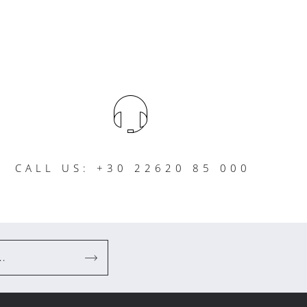
CALL US: +30 22620 85 000
..