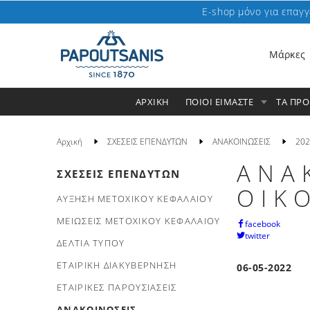
E-shop μόνο για επαγγ
Μάρκες
ΑΡΧΙΚΗ
ΠΟΙΟΙ ΕΙΜΑΣΤΕ
ΤΑ ΠΡ
Αρχική
ΣΧΕΣΕΙΣ ΕΠΕΝΔΥΤΩΝ
ΑΝΑΚΟΙΝΩΣΕΙΣ
202
ΑΝΑ
ΣΧΕΣΕΙΣ ΕΠΕΝΔΥΤΩΝ
ΟΙΚ
ΑΥΞΗΣΗ ΜΕΤΟΧΙΚΟΥ ΚΕΦΑΛΑΙΟΥ
ΜΕΙΩΣΕΙΣ ΜΕΤΟΧΙΚΟΥ ΚΕΦΑΛΑΙΟΥ
facebook
twitter
ΔΕΛΤΙΑ ΤΥΠΟΥ
ΕΤΑΙΡΙΚΗ ΔΙΑΚΥΒΕΡΝΗΣΗ
06-05-2022
ΕΤΑΙΡΙΚΕΣ ΠΑΡΟΥΣΙΑΣΕΙΣ
ΑΝΑΚΟΙΝΩΣΕΙΣ