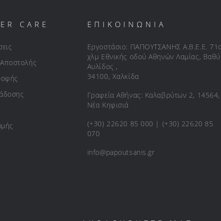
ER CARE
ΕΠΙΚΟΙΝΩΝΙΑ
σεις
Εργοστάσιο: ΠΑΠΟΥΤΣΑΝΗΣ Α.Β.Ε.Ε. 71
χλμ Εθνικής οδού Αθηνών Λαμίας, Βαθύ
 Αποστολής
Αυλίδος ,
34100, Χαλκίδα
ροφής
ράδοσης
Γραφεία Αθήνας: Καλαβρύτων 2, 14564,
Νέα Κηφισιά
(+30) 22620 85 000 | (+30) 22620 85
ωμής
070
info@papoutsanis.gr