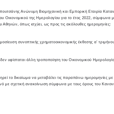
απουτσάνης Ανώνυμη Βιομηχανική και Εμπορική Εταιρία Κατα
ου Οικονομικού της Ημερολογίου για το έτος 2022, σύμφωνα με
υ Αθηνών, όπως ισχύει, ως προς τις ακόλουθες ημερομηνίες:
μοσίευση συνοπτικής χρηματοοικονομικής έκθεσης α' τριμήνο
 δεν υφίσταται άλλη τροποποίηση του Οικονομικού Ημερολογίο
ατηρεί το δικαίωμα να μεταβάλει τις παραπάνω ημερομηνίες μ
ινό με σχετική ανακοίνωση σύμφωνα με τους όρους του Κανον