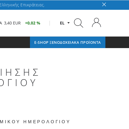
Ελληνικής Επικράτειας.
A
3,40 EUR
0,02 %
EL
E-SHOP ΞΕΝΟΔΟΧΕΙΑΚΑ ΠΡΟΪΟΝΤΑ
ΙΗΣΗΣ
ΟΓΙΟΥ
ΜΙΚΟΥ ΗΜΕΡΟΛΟΓΙΟΥ