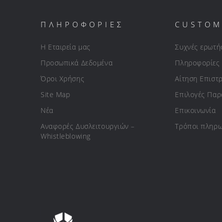
ΠΛΗΡΟΦΟΡΙΕΣ
CUSTOM
Η Εταιρεία μας
Συχνές ερωτή
Προσωπικά Δεδομένα
Πληροφορίες
Όροι Χρήσης
Αίτηση Επιστ
Site Map
Επιλογές Πα
Νέα
Επικοινωνία
Αναφορές Δυσλειτουργιών –
Τρόποι πληρ
Whistleblowing