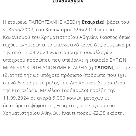
Συναλλαγών
Η εταιρεία ΠΑΠΟΥΤΣΑΝΗΣ ΑΒΕΕ (η
Εταιρεία
), βάσει του
ν. 3556/2007, του Κανονισμού 596/2014 και του
Κανονισμού του Χρηματιστηρίου Αθηνών, έκαστος όπως
ισχύει, ενημερώνει το επενδυτικό κοινό ότι, σύμφωνα με
την από 12.09.2024 γνωστοποίηση συναλλαγών
υπόχρεου προσώπου που υπέβαλλε η εταιρεία ΣΑΠΩΝ
ΜΟΝΟΠΡΟΣΩΠΗ ΑΝΩΝΥΜΗ ΕΤΑΙΡΕΙΑ (η
ΣΑΠΩΝ
), με την
ιδιότητά της ως υπόχρεο πρόσωπο (πρόσωπο που έχει
στενό δεσμό με το μέλος του Διοικητικού Συμβουλίου
της Εταιρείας κ. Μενέλαο Τασόπουλο) προέβη την
11.09.2024 σε αγορά 5.000 κοινών μετοχών με
δικαιώματα ψήφου της Εταιρείας στην αγορά του
Χρηματιστηρίου Αθηνών, έναντι ποσού €2,35 εκάστη.