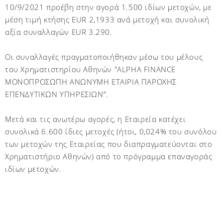
10/9/2021 προέβη στην αγορά 1.500 ιδίων μετοχών, με
μέση τιμή κτήσης
EUR
2,1933 ανά μετοχή και συνολική
αξία συναλλαγών
EUR
3.290.
Οι συναλλαγές πραγματοποιήθηκαν μέσω του μέλους
του Χρηματιστηρίου Αθηνών "
ALPHA
FINANCE
ΜΟΝΟΠΡΟΣΩΠΗ ΑΝΩΝΥΜΗ ΕΤΑΙΡΙΑ ΠΑΡΟΧΗΣ
ΕΠΕΝΔΥΤΙΚΩΝ ΥΠΗΡΕΣΙΩΝ”.
Μετά και τις ανωτέρω αγορές, η Εταιρεία κατέχει
συνολικά 6.600 ίδιες μετοχές (ήτοι, 0,02
4
% του συνόλου
των μετοχών της Εταιρείας που διαπραγματεύονται στο
Χρηματιστήριο Αθηνών)
από το πρόγραμμα επαναγοράς
ιδίων μετοχών.