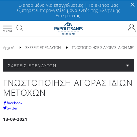
E-shop μόνο για επαγγελματίες | To e-shop μας
εξυπηρετεί παραγγελίες μόνο εντός της Ελληνικής
Επικράτειας.
MENU
Αρχική
ΣΧΕΣΕΙΣ ΕΠΕΝΔΥΤΩΝ
ΓΝΩΣΤΟΠΟΙΗΣΕΙΣ ΑΓΟΡΑΣ ΙΔΙΩΝ ΜΕΤ
ΣΧΕΣΕΙΣ ΕΠΕΝΔΥΤΩΝ
ΓΝΩΣΤΟΠΟΙΗΣΗ ΑΓΟΡΑΣ ΙΔΙΩΝ
ΜΕΤΟΧΩΝ
facebook
twitter
13-09-2021