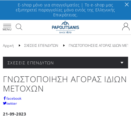
E-shop μόνο για επαγγελματίες | To e-shop μας
εξυπηρετεί παραγγελίες μόνο εντός της Ελληνικής
Επικράτειας.
MENU
Αρχική
ΣΧΕΣΕΙΣ ΕΠΕΝΔΥΤΩΝ
ΓΝΩΣΤΟΠΟΙΗΣΕΙΣ ΑΓΟΡΑΣ ΙΔΙΩΝ ΜΕΤ
ΣΧΕΣΕΙΣ ΕΠΕΝΔΥΤΩΝ
ΓΝΩΣΤΟΠΟΙΗΣΗ ΑΓΟΡΑΣ ΙΔΙΩΝ
ΜΕΤΟΧΩΝ
facebook
twitter
21-09-2023