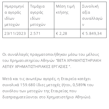
Τεμάχια
Μέση τιμή
Συνολική
Ημερομηνί
αγοράς
κτήσης
αξία
α αγοράς
ιδίων
συναλλαγώ
ιδίων
μετοχών
ν
μετοχών
23/11/2023
2.571
€ 2,
28
€
5.849,34
Οι συναλλαγές πραγματοποιήθηκαν μέσω του μέλους
του Χρηματιστηρίου Αθηνών "BETA ΧΡΗΜΑΤΙΣΤΗΡΙΑΚΗ
ΑΕΠΕΥ ΧΡΗΜΑΤΙΣΤΗΡΙΑΚΕΣ ΕΡΓΑΣΙΕΣ ”.
Μετά και τις ανωτέρω αγορές, η Εταιρεία κατέχει
συνολικά 159.680 ίδιες μετοχές (ήτοι, 0,589% του
συνόλου των μετοχών της Εταιρείας που
διαπραγματεύονται στο Χρηματιστήριο Αθηνών)
.