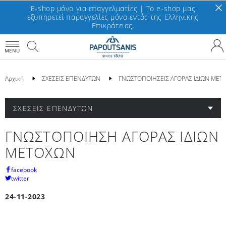
E-shop μόνο για επαγγελματίες | To e-shop μας
εξυπηρετεί παραγγελίες μόνο εντός της Ελληνικής
Επικράτειας.
MENU
Αρχική
ΣΧΕΣΕΙΣ ΕΠΕΝΔΥΤΩΝ
ΓΝΩΣΤΟΠΟΙΗΣΕΙΣ ΑΓΟΡΑΣ ΙΔΙΩΝ ΜΕΤ
ΣΧΕΣΕΙΣ ΕΠΕΝΔΥΤΩΝ
ΓΝΩΣΤΟΠΟΙΗΣΗ ΑΓΟΡΑΣ ΙΔΙΩΝ
ΜΕΤΟΧΩΝ
facebook
twitter
24-11-2023