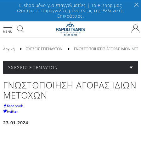
E-shop μόνο για επαγγελματίες | To e-shop μας
εξυπηρετεί παραγγελίες μόνο εντός της Ελληνικής
Επικράτειας.
MENU
Αρχική
ΣΧΕΣΕΙΣ ΕΠΕΝΔΥΤΩΝ
ΓΝΩΣΤΟΠΟΙΗΣΕΙΣ ΑΓΟΡΑΣ ΙΔΙΩΝ ΜΕΤ
ΣΧΕΣΕΙΣ ΕΠΕΝΔΥΤΩΝ
ΓΝΩΣΤΟΠΟΙΗΣΗ ΑΓΟΡΑΣ ΙΔΙΩΝ
ΜΕΤΟΧΩΝ
facebook
twitter
23-01-2024