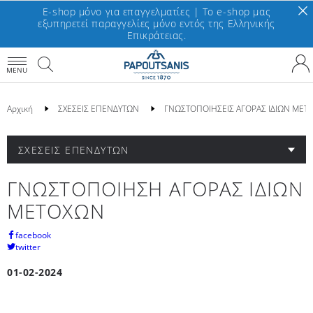
E-shop μόνο για επαγγελματίες | To e-shop μας
εξυπηρετεί παραγγελίες μόνο εντός της Ελληνικής
Επικράτειας.
MENU
Αρχική
ΣΧΕΣΕΙΣ ΕΠΕΝΔΥΤΩΝ
ΓΝΩΣΤΟΠΟΙΗΣΕΙΣ ΑΓΟΡΑΣ ΙΔΙΩΝ ΜΕΤ
ΣΧΕΣΕΙΣ ΕΠΕΝΔΥΤΩΝ
ΓΝΩΣΤΟΠΟΙΗΣΗ ΑΓΟΡΑΣ ΙΔΙΩΝ
ΜΕΤΟΧΩΝ
facebook
twitter
01-02-2024