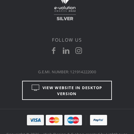
FOLLOW US
G.E.MI. NUMBER: 121914222000
VIEW WEBSITE IN DESKTOP
VERSION