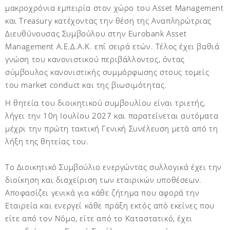
μακροχρόνια εμπειρία στον χώρο του
Asset
Management
και
Treasury
κατέχοντας την θέση της Αναπληρώτριας
Διευθύνουσας Συμβούλου στην
Eurobank
Asset
Management
Α.Ε.Δ.Α.Κ. επί σειρά ετών. Τέλος έχει βαθιά
γνώση του κανονιστικού περιβάλλοντος, όντας
σύμβουλος κανονιστικής συμμόρφωσης στους τομείς
του
market
conduct
και της βιωσιμότητας.
Η θητεία του διοικητικού συμβουλίου είναι τριετής,
λήγει την 10η Ιουλίου 2027 και παρατείνεται αυτόματα
μέχρι την πρώτη τακτική Γενική Συνέλευση μετά από τη
λήξη της θητείας του.
Το Διοικητικό Συμβούλιο ενεργώντας συλλογικά έχει την
διοίκηση και διαχείριση των εταιρικών υποθέσεων.
Αποφασίζει γενικά για κάθε ζήτημα που αφορά την
Εταιρεία και ενεργεί κάθε πράξη εκτός από εκείνες που
είτε από τον Νόμο, είτε από το Καταστατικό, έχει