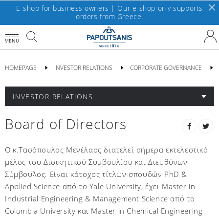
E-shop for business owners | Our e-shop only supports
orders from Greece.
MENU
HOMEPAGE
INVESTOR RELATIONS
CORPORATE GOVERNANCE
INVESTOR RELATIONS
Board of Directors
Ο κ.Τασόπουλος Μενέλαος διατελεί σήμερα εκτελεστικό
μέλος του Διοικητικού Συμβουλίου και Διευθύνων
Σύμβουλος.
Είναι κάτοχος τίτλων σπουδών PhD &
Applied Science από το Yale University, έχει Master in
Industrial Engineering & Management Science από το
Columbia University και Master in Chemical Engineering