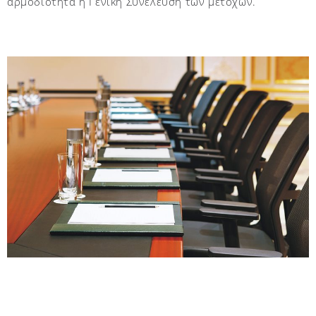
αρμοδιότητα η Γενική Συνέλευση των μετόχων.