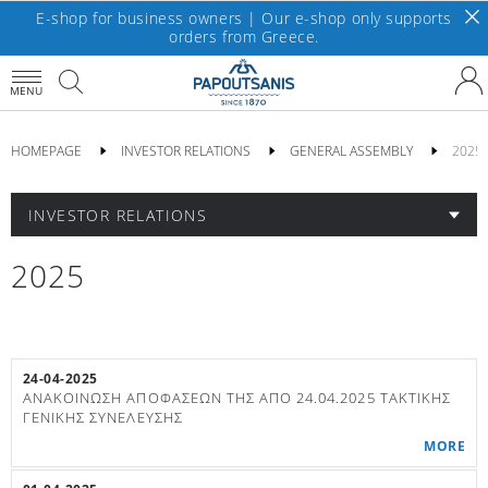
E-shop for business owners | Our e-shop only supports
orders from Greece.
MENU
HOMEPAGE
INVESTOR RELATIONS
GENERAL ASSEMBLY
2025
INVESTOR RELATIONS
2025
24-04-2025
ΑΝΑΚΟΙΝΩΣΗ ΑΠΟΦΑΣΕΩΝ ΤΗΣ ΑΠΟ 24.04.2025 ΤΑΚΤΙΚΗΣ
ΓΕΝΙΚΗΣ ΣΥΝΕΛΕΥΣΗΣ
MORE