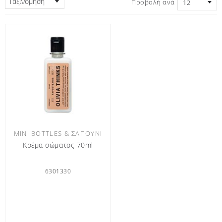
Ταξινόμηση
Προβολή ανά
MINI BOTTLES & ΣΑΠΟΎΝΙ
Κρέμα σώματος 70ml
6301330