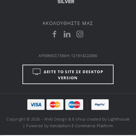
ΑΚΟΛΟΥΘΗΣΤΕ ΜΑΣ
ΑΡΙΘΜΟΣ ΓΕΜΗ: 121914222000
ΔΕΙΤΕ ΤΟ SITE ΣΕ DESKTOP
VERSION
Copyright © 2026 – Web Design & E-shop created by
Lighthouse
| Powered by
Vendallion E-Commerce Platform