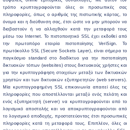
τρόπο κρυπτογραφούνται όλες οι προσωπικές σας
πληροφορίες, όπως ο αριθμός της πιστωτικής κάρτας, το
όνομα και η διεύθυνση σας, έτσι ώστε να μην μπορούν να
διαβαστούν ή να αλλαχθούν κατά την μεταφορά τους
μέσω του Internet. Το πιστοποιητικό SSL έχει εκδοθεί από
την πρωτοπόρο εταιρία πιστοποίησης VeriSign.
Το
πρωτόκολλο SSL (Secure Sockets Layer), είναι σήμερα το
παγκόσμιο standard στο διαδίκτυο για την πιστοποίηση
δικτυακών τόπων (websites) στους δικτυακούς χρήστες και
για την κρυπτογράφηση στοιχείων μεταξύ των δικτυακών
χρηστών και των δικτυακών εξυπηρετητών (web servers).
Μία κρυπτογραφημένη SSL επικοινωνία απαιτεί όλες τις
πληροφορίες που αποστέλλονται μεταξύ ενός πελάτη και
ενός εξυπηρετητή (server) να κρυπτογραφούνται από το
λογισμικό αποστολής και να αποκρυπτογραφούνται από
το λογισμικό αποδοχής, προστατεύοντας έτσι προσωπικές
πληροφορίες κατά τη μεταφορά τους. Επιπλέον, όλες οι