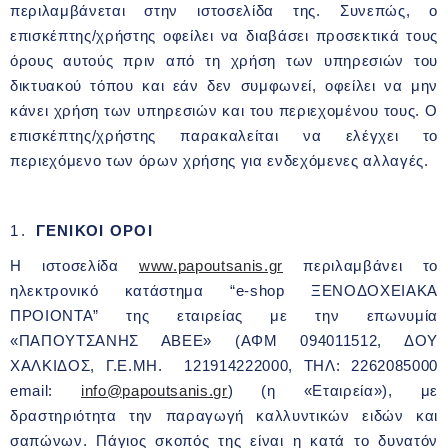
περιλαμβάνεται στην ιστοσελίδα της. Συνεπώς, ο
επισκέπτης/χρήστης οφείλει να διαβάσει προσεκτικά τους
όρους αυτούς πριν από τη χρήση των υπηρεσιών του
δικτυακού τόπου και εάν δεν συμφωνεί, οφείλει να μην
κάνει χρήση των υπηρεσιών και του περιεχομένου τους. Ο
επισκέπτης/χρήστης παρακαλείται να ελέγχει το
περιεχόμενο των όρων χρήσης για ενδεχόμενες αλλαγές.
1.
ΓΕΝΙΚΟΙ ΟΡΟΙ
H ιστοσελίδα
www.papoutsanis.gr
περιλαμβάνει το
ηλεκτρονικό κατάστημα “e-shop ΞΕΝΟΔΟΧΕΙΑΚΑ
ΠΡΟΙΟΝΤΑ” της εταιρείας με την επωνυμία
«ΠΑΠΟΥΤΣΑΝΗΣ ΑΒΕΕ» (ΑΦΜ 094011512, ΔΟΥ
ΧΑΛΚΙΔΟΣ, Γ.Ε.ΜΗ. 121914222000, ΤΗΛ: 2262085000
email:
info@papoutsanis.gr
) (η «Εταιρεία»), με
δραστηριότητα την παραγωγή καλλυντικών ειδών και
σαπώνων. Πάγιος σκοπός της είναι η κατά το δυνατόν