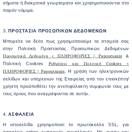
σήματα ή διακριτικά γνωρίσματα και χρησιμοποιούνται στο
παρόν νόμιμα.
3.
ΠΡΟΣΤΑΣΙΑ ΠΡΟΣΩΠΙΚΩΝ ΔΕΔΟΜΕΝΩΝ
Μπορείτε να δείτε πως χρησιμοποιούμε τα στοιχεία σας
στην Πολιτική Προστασίας Προσωπικών Δεδομένων
Προσωπικά Δεδομένα < ΠΛΗΡΟΦΟΡΙΕΣ | Papoutsanis
&
Πολιτική Cookies
Ρυθμίσεις και Πολιτική Cookies <
ΠΛΗΡΟΦΟΡΙΕΣ | Papoutsanis
. Η χρήση των ηλεκτρονικών
σελίδων και υπηρεσιών της Εταιρείας από τον επισκέπτη/
χρήστη προϋποθέτει την ανεπιφύλακτη συμφωνία τους με
τους όρους που αναγράφονται σε αυτήν.
4.
ΑΣΦΑΛΕΙΑ
H ιστοσελίδα χρησιμοποιεί το πρωτόκολλο SSL, για
ασφαλείς online εμπορικές συναλλαγές. Με αυτόν τον