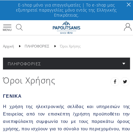
E-shop μόνο για επαγγελματίες | To e-shop μας
εξυπηρετεί παραγγελίες μόνο εντός της Ελληνικής
Επικράτειας.
MENU
Αρχική
ΠΛΗΡΟΦΟΡΙΕΣ
Όροι Χρήσης
ΠΛΗΡΟΦΟΡΙΕΣ
Όροι Χρήσης
ΓΕΝΙΚΑ
Η χρήση της ηλεκτρονικής σελίδας και υπηρεσιών της
Εταιρείας από τον επισκέπτη /χρήστη προϋποθέτει την
ανεπιφύλακτη συμφωνία του με τους παρακάτω όρους
χρήσης, που ισχύουν για το σύνολο του περιεχομένου, που