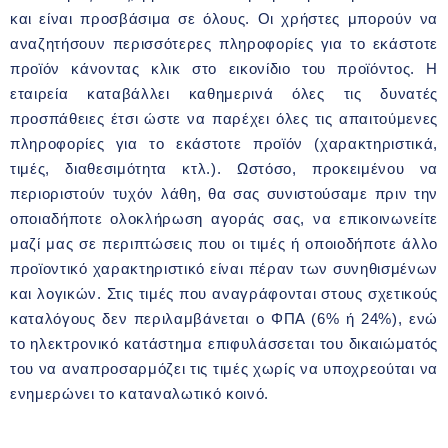
και είναι προσβάσιμα σε όλους. Οι χρήστες μπορούν να
αναζητήσουν περισσότερες πληροφορίες για το εκάστοτε
προϊόν κάνοντας κλικ στο εικονίδιο του προϊόντος. Η
εταιρεία καταβάλλει καθημερινά όλες τις δυνατές
προσπάθειες έτσι ώστε να παρέχει όλες τις απαιτούμενες
πληροφορίες για το εκάστοτε προϊόν (χαρακτηριστικά,
τιμές, διαθεσιμότητα κτλ.). Ωστόσο, προκειμένου να
περιοριστούν τυχόν λάθη, θα σας συνιστούσαμε πριν την
οποιαδήποτε ολοκλήρωση αγοράς σας, να επικοινωνείτε
μαζί μας σε περιπτώσεις που οι τιμές ή οποιοδήποτε άλλο
προϊοντικό χαρακτηριστικό είναι πέραν των συνηθισμένων
και λογικών. Στις τιμές που αναγράφονται στους σχετικούς
καταλόγους δεν περιλαμβάνεται ο ΦΠΑ (6% ή 24%), ενώ
το ηλεκτρονικό κατάστημα επιφυλάσσεται του δικαιώματός
του να αναπροσαρμόζει τις τιμές χωρίς να υποχρεούται να
ενημερώνει το καταναλωτικό κοινό.