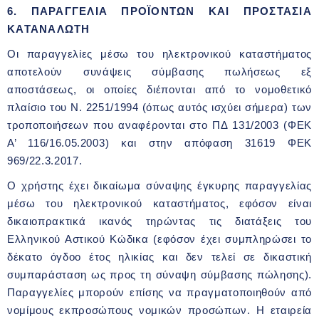
6. ΠΑΡΑΓΓΕΛΙΑ ΠΡΟΪΟΝΤΩΝ ΚΑΙ ΠΡΟΣΤΑΣΙΑ
ΚΑΤΑΝΑΛΩΤΗ
Οι παραγγελίες μέσω του ηλεκτρονικού καταστήματος
αποτελούν συνάψεις σύμβασης πωλήσεως εξ
αποστάσεως, οι οποίες διέπονται από το νομοθετικό
πλαίσιο του Ν. 2251/1994 (όπως αυτός ισχύει σήμερα) των
τροποποιήσεων που αναφέρονται στο ΠΔ 131/2003 (ΦΕΚ
Α’ 116/16.05.2003) και στην απόφαση 31619 ΦΕΚ
969/22.3.2017.
Ο χρήστης έχει δικαίωμα σύναψης έγκυρης παραγγελίας
μέσω του ηλεκτρονικού καταστήματος, εφόσον είναι
δικαιοπρακτικά ικανός τηρώντας τις διατάξεις του
Ελληνικού Αστικού Κώδικα (εφόσον έχει συμπληρώσει το
δέκατο όγδοο έτος ηλικίας και δεν τελεί σε δικαστική
συμπαράσταση ως προς τη σύναψη σύμβασης πώλησης).
Παραγγελίες μπορούν επίσης να πραγματοποιηθούν από
νομίμους εκπροσώπους νομικών προσώπων. Η εταιρεία