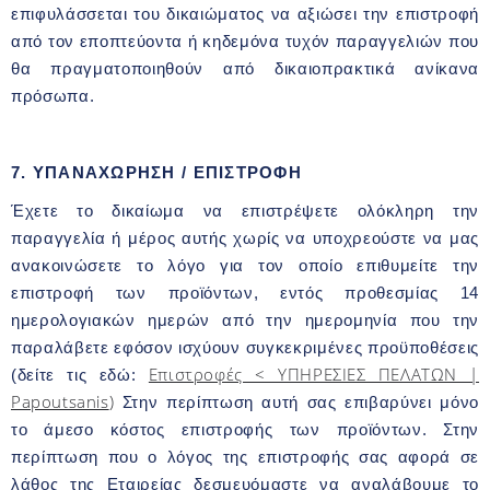
επιφυλάσσεται του δικαιώματος να αξιώσει την επιστροφή
από τον εποπτεύοντα ή κηδεμόνα τυχόν παραγγελιών που
θα πραγματοποιηθούν από δικαιοπρακτικά ανίκανα
πρόσωπα.
7. ΥΠΑΝΑΧΩΡΗΣΗ / ΕΠΙΣΤΡΟΦΗ
Έχετε το δικαίωμα να επιστρέψετε ολόκληρη την
παραγγελία ή μέρος αυτής χωρίς να υποχρεούστε να μας
ανακοινώσετε το λόγο για τον οποίο επιθυμείτε την
επιστροφή των προϊόντων, εντός προθεσμίας 14
ημερολογιακών ημερών από την ημερομηνία που την
παραλάβετε εφόσον ισχύουν συγκεκριμένες προϋποθέσεις
Επιστροφές < ΥΠΗΡΕΣΙΕΣ ΠΕΛΑΤΩΝ |
(δείτε τις εδώ:
Papoutsanis
)
Στην περίπτωση αυτή σας επιβαρύνει μόνο
το άμεσο κόστος επιστροφής των προϊόντων. Στην
περίπτωση που ο λόγος της επιστροφής σας αφορά σε
λάθος της Εταιρείας δεσμευόμαστε να αναλάβουμε το