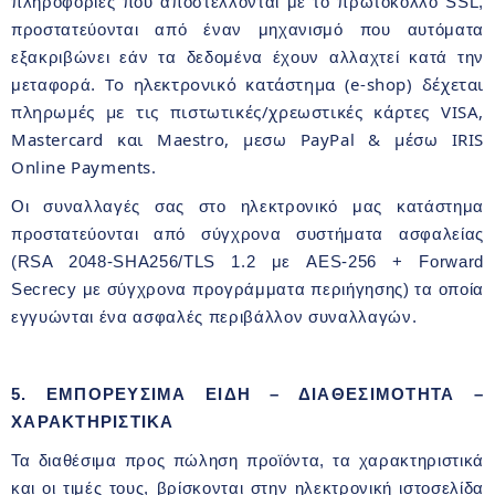
πληροφορίες που αποστέλλονται με το πρωτόκολλο SSL,
προστατεύονται από έναν μηχανισμό που αυτόματα
εξακριβώνει εάν τα δεδομένα έχουν αλλαχτεί κατά την
Το ηλεκτρονικό κατάστημα (e-shop) δέχεται
μεταφορά.
πληρωμές με τις πιστωτικές/χρεωστικές κάρτες VISA,
Mastercard και Maestro, μεσω PayPal & μέσω IRIS
Online Payments.
Οι συναλλαγές σας στο ηλεκτρονικό μας κατάστημα
προστατεύονται από σύγχρονα συστήματα ασφαλείας
(RSA 2048-SHA256/TLS 1.2 με AES-256 + Forward
Secrecy με σύγχρονα προγράμματα περιήγησης) τα οποία
εγγυώνται ένα ασφαλές περιβάλλον συναλλαγών.
5. ΕΜΠΟΡΕΥΣΙΜΑ ΕΙΔΗ – ΔΙΑΘΕΣΙΜΟΤΗΤΑ –
ΧΑΡΑΚΤΗΡΙΣΤΙΚΑ
Τα διαθέσιμα προς πώληση προϊόντα, τα χαρακτηριστικά
και οι τιμές τους, βρίσκονται στην ηλεκτρονική ιστοσελίδα