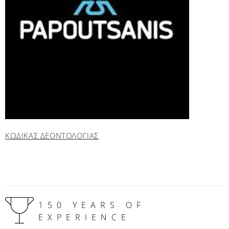
ΚΩΔΙΚΑΣ ΔΕΟΝΤΟΛΟΓΙΑΣ
150 YEARS OF
EXPERIENCE