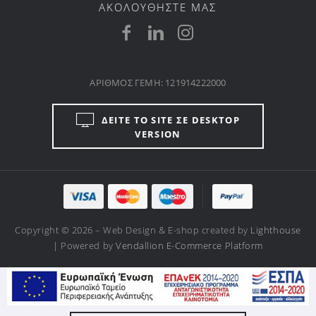
ΑΚΟΛΟΥΘΗΣΤΕ ΜΑΣ
ΑΡΙΘΜΟΣ ΓΕΜΗ: 121914222000
ΔΕΙΤΕ ΤΟ SITE ΣΕ DESKTOP
VERSION
Copyright © 2026 – Web Design & E-shop created by
Lighthouse
| Powered by
Vendallion E-Commerce Platform