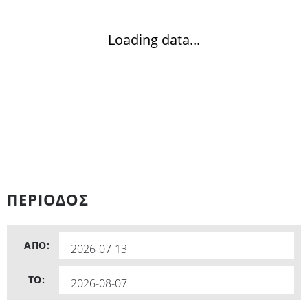
Loading data...
JS chart by amCharts
ΠΕΡΙΟΔΟΣ
ΑΠΟ:
TO: