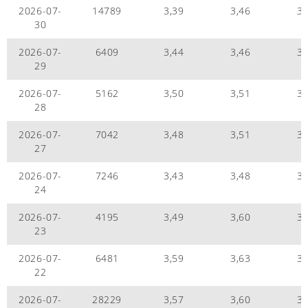
2026-07-
14789
3,39
3,46
3,
30
2026-07-
6409
3,44
3,46
3,
29
2026-07-
5162
3,50
3,51
3,
28
2026-07-
7042
3,48
3,51
3,
27
2026-07-
7246
3,43
3,48
3,
24
2026-07-
4195
3,49
3,60
3,
23
2026-07-
6481
3,59
3,63
3,
22
2026-07-
28229
3,57
3,60
3,