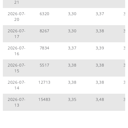
21
2026-07-
6320
3,30
3,37
3,
20
2026-07-
8267
3,30
3,38
3,
17
2026-07-
7834
3,37
3,39
3,
16
2026-07-
5517
3,38
3,38
3,
15
2026-07-
12713
3,38
3,38
3,
14
2026-07-
15483
3,35
3,48
3,
13