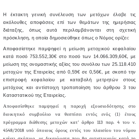
Η έκτακτη γενική συνέλευση των μετόχων έλαβε τις
ακόλουθες αποφάσεις επί των θεμάτων της ημερήσιας
διάταξης, όπως αυτά περιλαμβάνονται στη σχετική
πρόσκληση, η οποία δημοσιεύθηκε όπως ο Νόμος ορίζει:
Αποφασίστηκε παμψηφεί η μείωση μετοχικού κεφαλαίου
κατά ποσό 753.552,30€ στο ποσό των 14.066.309,60€, με
μείωση της ονομαστικής αξίας του συνόλου των 25.118.410
μετοχών της Εταιρείας από 0,59€ σε 0,56€, με σκοπό την
επιστροφή κεφαλαίου με καταβολή μετρητών στους
μετόχους και αντίστοιχη τροποποίηση του άρθρου 3 του
Καταστατικού της Εταιρείας.
Αποφασίσθηκε παμψηφεί η παροχή εξουσιοδότησης στο
διοικητικό συμβούλιο να θεσπίσει εντός ενός (1) έτους
πρόγραμμα διάθεσης μετοχών κατ’ άρθρο 113 παρ. 4 του ν.
4548/2018 υπό όποιους όρους εντός του πλαισίου του νόμου
κρίνει σκόπιμο, με δικαιώματα που θα αντιστοιχούν κατά το