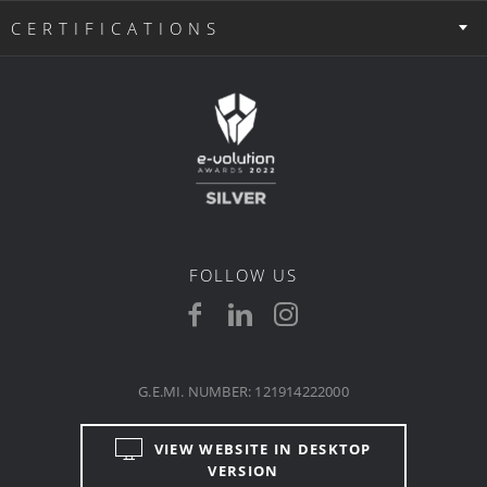
CERTIFICATIONS
FOLLOW US
G.E.MI. NUMBER: 121914222000
VIEW WEBSITE IN DESKTOP
VERSION