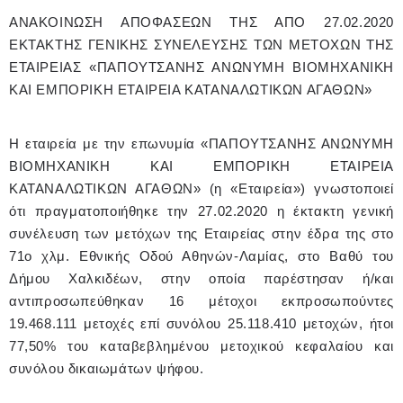
ΑΝΑΚΟΙΝΩΣΗ ΑΠΟΦΑΣΕΩΝ ΤΗΣ ΑΠΟ 27.02.2020
ΕΚΤΑΚΤΗΣ ΓΕΝΙΚΗΣ ΣΥΝΕΛΕΥΣΗΣ ΤΩΝ ΜΕΤΟΧΩΝ ΤΗΣ
ΕΤΑΙΡΕΙΑΣ «ΠΑΠΟΥΤΣΑΝΗΣ ΑΝΩΝΥΜΗ ΒΙΟΜΗΧΑΝΙΚΗ
ΚΑΙ ΕΜΠΟΡΙΚΗ ΕΤΑΙΡΕΙΑ ΚΑΤΑΝΑΛΩΤΙΚΩΝ ΑΓΑΘΩΝ»
Η εταιρεία με την επωνυμία «ΠΑΠΟΥΤΣΑΝΗΣ ΑΝΩΝΥΜΗ
ΒΙΟΜΗΧΑΝΙΚΗ ΚΑΙ ΕΜΠΟΡΙΚΗ ΕΤΑΙΡΕΙΑ
ΚΑΤΑΝΑΛΩΤΙΚΩΝ ΑΓΑΘΩΝ» (η «Εταιρεία») γνωστοποιεί
ότι πραγματοποιήθηκε την 27.02.2020 η έκτακτη γενική
συνέλευση των μετόχων της Εταιρείας στην έδρα της στο
71ο χλμ. Εθνικής Οδού Αθηνών-Λαμίας, στο Βαθύ του
Δήμου Χαλκιδέων, στην οποία παρέστησαν ή/και
αντιπροσωπεύθηκαν 16 μέτοχοι εκπροσωπούντες
19.468.111 μετοχές επί συνόλου 25.118.410 μετοχών, ήτοι
77,50% του καταβεβλημένου μετοχικού κεφαλαίου και
συνόλου δικαιωμάτων ψήφου.