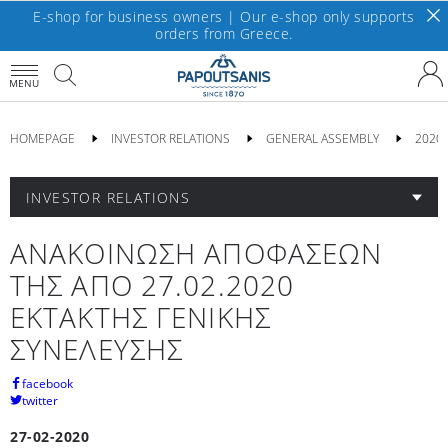
E-shop for business owners | Our e-shop only supports
orders from Greece.
MENU
HOMEPAGE
INVESTOR RELATIONS
GENERAL ASSEMBLY
2020
INVESTOR RELATIONS
ΑΝΑΚΟΙΝΩΣΗ ΑΠΟΦΑΣΕΩΝ
ΤΗΣ ΑΠΟ 27.02.2020
ΕΚΤΑΚΤΗΣ ΓΕΝΙΚΗΣ
ΣΥΝΕΛΕΥΣΗΣ
facebook
twitter
27-02-2020