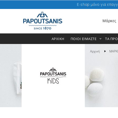
E-shop μόνο για επαγγ
Μάρκες
ΑΡΧΙΚΗ
ΠΟΙΟΙ ΕΙΜΑΣΤΕ
ΤΑ ΠΡ
Αρχική
ΜΑΡΚ