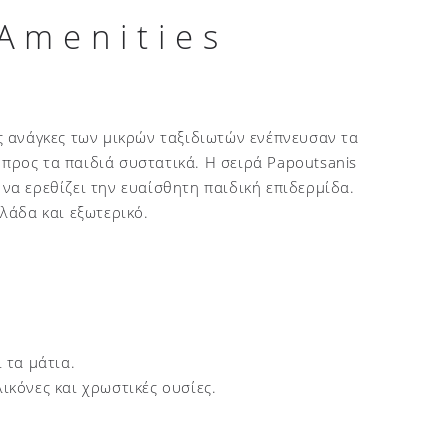
 Αmenities
ες ανάγκες των μικρών ταξιδιωτών ενέπνευσαν τα
προς τα παιδιά συστατικά. Η σειρά Papoutsanis
 να ερεθίζει την ευαίσθητη παιδική επιδερμίδα.
λλάδα και εξωτερικό.
 τα μάτια.
λικόνες και χρωστικές ουσίες.