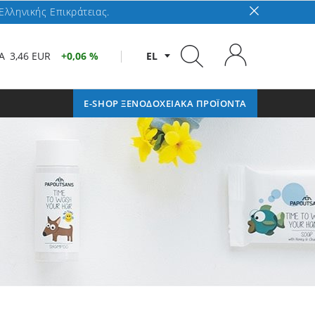
Ελληνικής Επικράτειας.
A
3,46 EUR
0,06 %
EL
E-SHOP ΞΕΝΟΔΟΧΕΙΑΚΑ ΠΡΟΪΟΝΤΑ