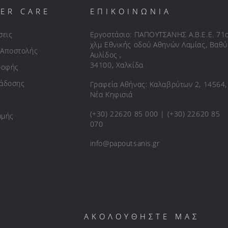
ER CARE
ΕΠΙΚΟΙΝΩΝΙΑ
σεις
Εργοστάσιο: ΠΑΠΟΥΤΣΑΝΗΣ Α.Β.Ε.Ε. 71
χλμ Εθνικής οδού Αθηνών Λαμίας, Βαθύ
 Αποστολής
Αυλίδος ,
34100, Χαλκίδα
ροφής
ράδοσης
Γραφεία Αθήνας: Καλαβρύτων 2, 14564,
Νέα Κηφισιά
(+30) 22620 85 000 | (+30) 22620 85
ωμής
070
info@papoutsanis.gr
ΑΚΟΛΟΥΘΗΣΤΕ ΜΑΣ