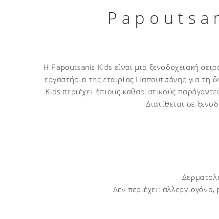
Papoutsan
Η Papoutsanis Kids είναι μια ξενοδοχειακή σει
εργαστήρια της εταιρίας Παπουτσάνης για τη δ
Kids περιέχει ήπιους καθαριστικούς παράγοντες
Διατίθεται σε ξενοδ
Δερματολο
Δεν περιέχει: αλλεργιογόνα, 