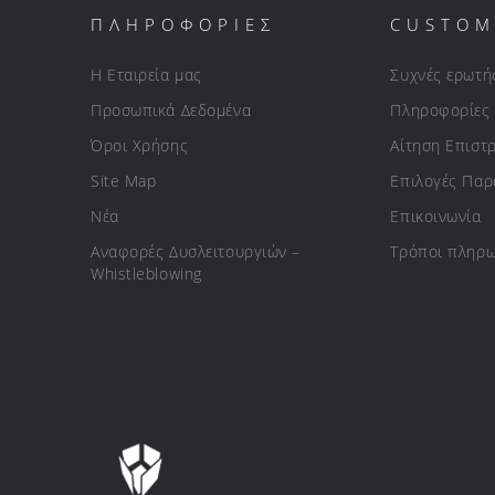
ΠΛΗΡΟΦΟΡΙΕΣ
CUSTOM
Η Εταιρεία μας
Συχνές ερωτή
Προσωπικά Δεδομένα
Πληροφορίες
Όροι Χρήσης
Αίτηση Επιστ
Site Map
Επιλογές Πα
Νέα
Επικοινωνία
Αναφορές Δυσλειτουργιών –
Τρόποι πληρ
Whistleblowing