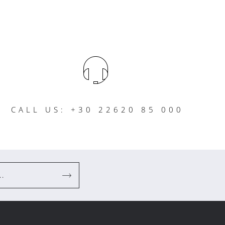
CALL US: +30 22620 85 000
..