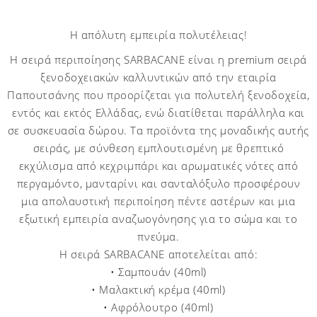
Η απόλυτη εμπειρία πολυτέλειας!
Η σειρά περιποίησης SARBACANE είναι η premium σειρά
ξενοδοχειακών καλλυντικών από την εταιρία
Παπουτσάνης που προορίζεται για πολυτελή ξενοδοχεία,
εντός και εκτός Ελλάδας, ενώ διατίθεται παράλληλα και
σε συσκευασία δώρου. Τα προϊόντα της μοναδικής αυτής
σειράς, με σύνθεση εμπλουτισμένη με θρεπτικό
εκχύλισμα από κεχριμπάρι και αρωματικές νότες από
περγαμόντο, μανταρίνι και σανταλόξυλο προσφέρουν
μια απολαυστική περιποίηση πέντε αστέρων και μια
εξωτική εμπειρία αναζωογόνησης για το σώμα και το
πνεύμα.
Η σειρά SARBACANE αποτελείται από:
• Σαμπουάν (40ml)
• Μαλακτική κρέμα (40ml)
• Αφρόλουτρο (40ml)