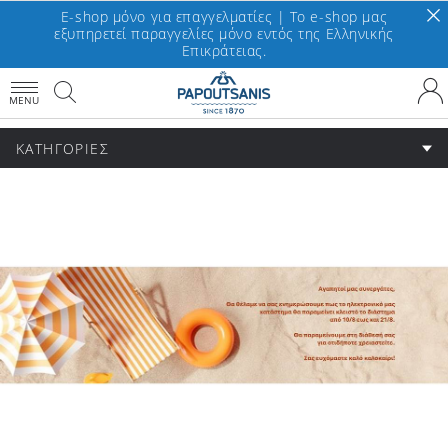
E-shop μόνο για επαγγελματίες | To e-shop μας
εξυπηρετεί παραγγελίες μόνο εντός της Ελληνικής
Επικράτειας.
MENU
ΚΑΤΗΓΟΡΙΕΣ