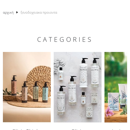
αρχική
ξενοδοχειακα προιοντα
CATEGORIES