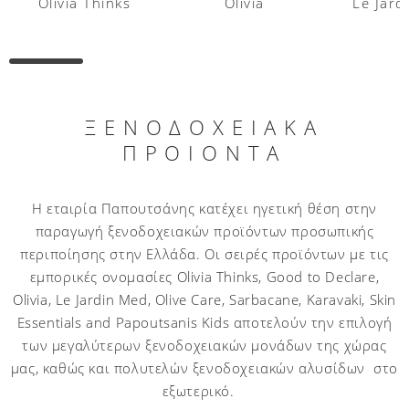
Olivia Thinks
Olivia
Le Jard
ΞΕΝΟΔΟΧΕΙΑΚΑ
ΠΡΟΙΟΝΤΑ
H εταιρία Παπουτσάνης κατέχει ηγετική θέση στην
παραγωγή ξενοδοχειακών προϊόντων προσωπικής
περιποίησης στην Ελλάδα. Οι σειρές προϊόντων με τις
εμπορικές ονομασίες Olivia Thinks, Good to Declare,
Olivia, Le Jardin Med, Olive Care, Sarbacane, Karavaki, Skin
Essentials and Papoutsanis Kids αποτελούν την επιλογή
των μεγαλύτερων ξενοδοχειακών μονάδων της χώρας
μας, καθώς και πολυτελών ξενοδοχειακών αλυσίδων στο
εξωτερικό.