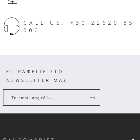
CALL US: +30 22620 85
000
ΕΓΓΡΑΦΕΙΤΕ ΣΤΟ
NEWSLETTER ΜΑΣ
Το email σας εδώ...