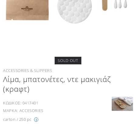
SOLD OUT
ACCESSORIES & SLIPPERS
Λίμα, μπατονέτες, ντε μακιγιάζ
(κραφτ)
ΚΩΔΙΚΟΣ:
0417401
ΜΑΡΚΑ:
ACCESORIES
carton / 250 pc
i