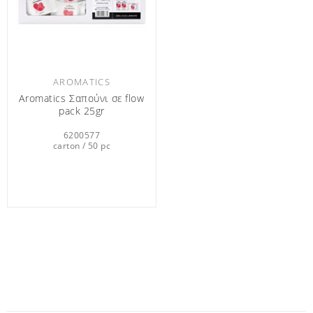
AROMATICS
Aromatics Σαπούνι σε flow
pack 25gr
6200577
carton / 50 pc