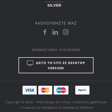
ΑΚΟΛΟΥΘΗΣΤΕ ΜΑΣ
ΑΡΙΘΜΟΣ ΓΕΜΗ: 121914222000
ΔΕΙΤΕ ΤΟ SITE ΣΕ DESKTOP
VERSION
Copyright © 2026 – Web Design & E-shop created by
Lighthouse
| Powered by
Vendallion E-Commerce Platform