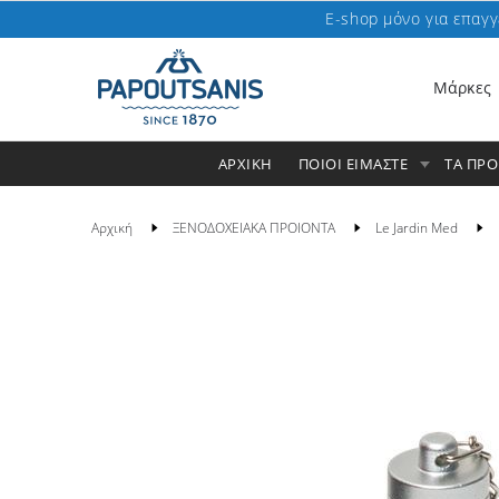
E-shop μόνο για επαγγ
Μάρκες
ΑΡΧΙΚΗ
ΠΟΙΟΙ ΕΙΜΑΣΤΕ
ΤΑ ΠΡ
Αρχική
ΞΕΝΟΔΟΧΕΙΑΚΑ ΠΡΟΙΟΝΤΑ
Le Jardin Med