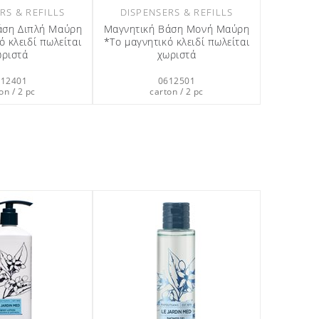
RS & REFILLS
DISPENSERS & REFILLS
άση Διπλή Μαύρη
Μαγνητική Βάση Μονή Μαύρη
ό κλειδί πωλείται
*Το μαγνητικό κλειδί πωλείται
ωριστά
χωριστά
612401
0612501
on / 2 pc
carton / 2 pc