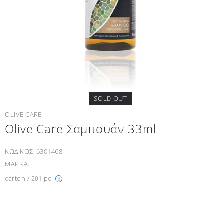
SOLD OUT
OLIVE CARE
Olive Care Σαμπουάν 33ml
ΚΩΔΙΚΟΣ:
6301468
ΜΑΡΚΑ:
carton / 201 pc
i