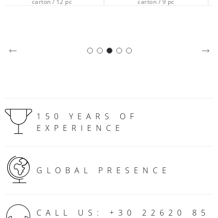
carton / 9 pc
carton / 1 pc
150 YEARS OF
EXPERIENCE
GLOBAL PRESENCE
CALL US: +30 22620 85