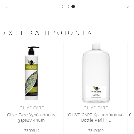
ΣΧΕΤΙΚΑ ΠΡΟΙΟΝΤΑ
OLIVE CARE
OLIVE CARE
OLIVE CARE Κρεμοσάπουνο
Olive Care Σαπούνι προσώπου
Bottle Refill 1L
& σώματος 25 gr
7349509
6200500