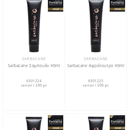
SARBACANE
SARBACANE
Sarbacane Σαμπουάν 40ml
Sarbacane Αφρόλουτρο 40ml
6301224
6301225
carton / 200 pc
carton / 200 pc