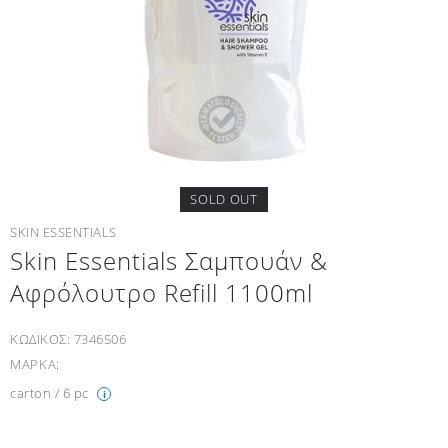
SOLD OUT
SKIN ESSENTIALS
Skin Essentials Σαμπουάν &
Αφρόλουτρο Refill 1100ml
ΚΩΔΙΚΟΣ:
7346506
ΜΑΡΚΑ:
carton / 6 pc
i