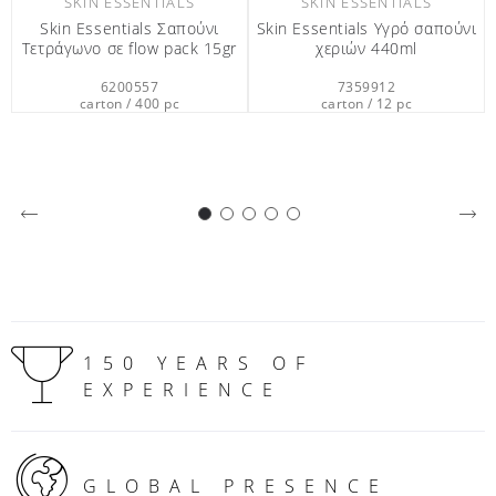
7359912
6301404
carton / 12 pc
carton / 50 pc
150 YEARS OF
EXPERIENCE
GLOBAL PRESENCE