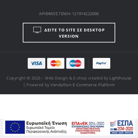
ΔΕΙΤΕ ΤΟ SITE ΣΕ DESKTOP
VERSION
Copyright © 2026 – Web Design & E-shop created by
Lighthouse
| Powered by
Vendallion E-Commerce Platform