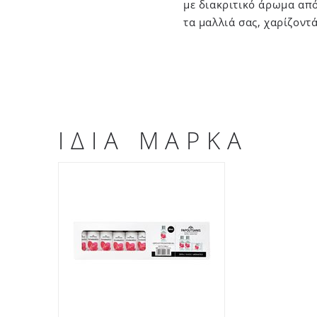
με διακριτικό άρωμα από
τα μαλλιά σας, χαρίζοντ
ΙΔΙΑ ΜΑΡΚΑ