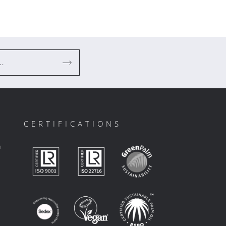
..
CERTIFICATIONS
ο