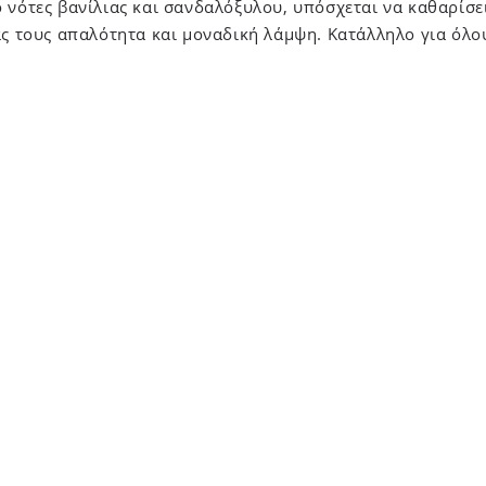
 νότες βανίλιας και σανδαλόξυλου, υπόσχεται να καθαρίσε
άς τους απαλότητα και μοναδική λάμψη. Κατάλληλο για όλο