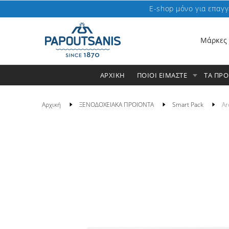
E-shop μόνο για επαγγ
Μάρκες
ΑΡΧΙΚΗ
ΠΟΙΟΙ ΕΙΜΑΣΤΕ
ΤΑ ΠΡ
Αρχική
ΞΕΝΟΔΟΧΕΙΑΚΑ ΠΡΟΙΟΝΤΑ
Smart Pack
Ar