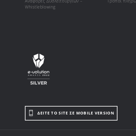
Αναφορές Δυσλειτουργιών –
Τρόποι πληρ
Whistleblowing
ΔΕΙΤΕ ΤΟ SITE ΣΕ MOBILE VERSION