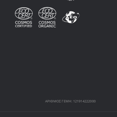
ΑΡΙΘΜΟΣ ΓΕΜΗ: 121914222000