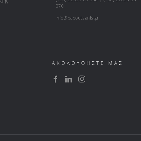
ωμής
070
info@papoutsanis.gr
ΑΚΟΛΟΥΘΗΣΤΕ ΜΑΣ