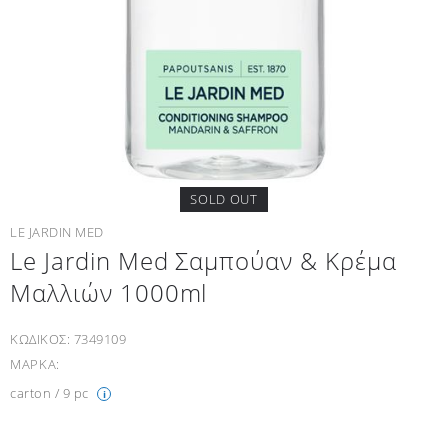
SOLD OUT
LE JARDIN MED
Le Jardin Med Σαμπούαν & Κρέμα
Μαλλιών 1000ml
ΚΩΔΙΚΟΣ:
7349109
ΜΑΡΚΑ:
carton / 9 pc
i