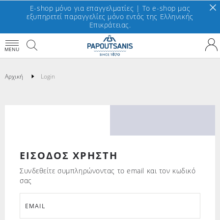
E-shop μόνο για επαγγελματίες | To e-shop μας
εξυπηρετεί παραγγελίες μόνο εντός της Ελληνικής
Επικράτειας.
MENU
Αρχική
Login
ΕΙΣΟΔΟΣ ΧΡΗΣΤΗ
Συνδεθείτε συμπληρώνοντας το email και τον κωδικό
σας
EMAIL