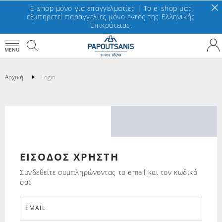
E-shop μόνο για επαγγελματίες | To e-shop μας
εξυπηρετεί παραγγελίες μόνο εντός της Ελληνικής
Επικράτειας.
MENU
Αρχική
Login
ΕΙΣΟΔΟΣ ΧΡΗΣΤΗ
Συνδεθείτε συμπληρώνοντας το email και τον κωδικό
σας
EMAIL