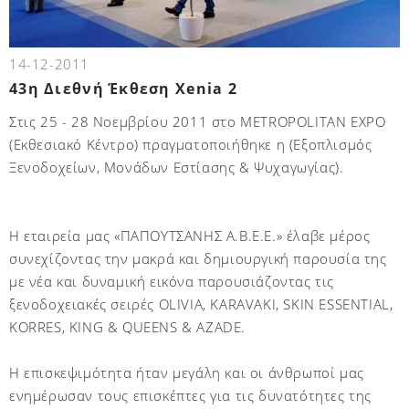
14-12-2011
43η Διεθνή Έκθεση Xenia 2
Στις 25 - 28 Νοεμβρίου 2011 στο METROPOLITAN EXPO
(Εκθεσιακό Κέντρο) πραγματοποιήθηκε η (Εξοπλισμός
Ξενοδοχείων, Μονάδων Εστίασης & Ψυχαγωγίας).
Η εταιρεία μας «ΠΑΠΟΥΤΣΑΝΗΣ Α.Β.Ε.Ε.» έλαβε μέρος
συνεχίζοντας την μακρά και δημιουργική παρουσία της
με νέα και δυναμική εικόνα παρουσιάζοντας τις
ξενοδοχειακές σειρές OLIVIA, KARAVAKI, SKIN ESSENTIAL,
KORRES, KING & QUEENS & AZADE.
Η επισκεψιμότητα ήταν μεγάλη και οι άνθρωποί μας
ενημέρωσαν τους επισκέπτες για τις δυνατότητες της