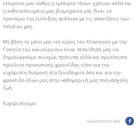
εταιρείας μας καθώς η εμπειρία τόσων χρόνων αλλά και
η καθετοποιημένη μας βιομηχανία μας δίνει το
προνόμιο της ευελιξίας ανάλογα με τις απαιτήσεις των
πελατών μας.
Με βάση το μότο μας «το κύρος του Κλασσικού με την
Γοητεία του καινούργιου» είναι πεποίθησή μας να
δημιουργούμε συνεχώς πρότυπα αλλά και πρωτότυπα
προϊόντα προσωπικής φροντίδας τόσο για την
ευχάριστη διαμονή στα ξενοδοχεία όσο και για την
φροντίδα όλων μας στην καθημερινή μας πολυάσχολη
ζωή.
Ευχαριστούμε.
ΑΚΟΛΟΥΘΗΣΤΕ ΜΑΣ