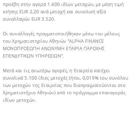
προέβη στην αγορά 1.600 ιδίων μετοχών, με μέση τιμή
κτήσης
EUR
2,20 ανά μετοχή και συνολική αξία
συναλλαγών
EUR
3.520.
Οι συναλλαγές πραγματοποιήθηκαν μέσω του μέλους
του Χρηματιστηρίου Αθηνών "
ALPHA
FINANCE
ΜΟΝΟΠΡΟΣΩΠΗ ΑΝΩΝΥΜΗ ΕΤΑΙΡΙΑ ΠΑΡΟΧΗΣ
ΕΠΕΝΔΥΤΙΚΩΝ ΥΠΗΡΕΣΙΩΝ”.
Μετά και τις ανωτέρω αγορές, η Εταιρεία κατέχει
συνολικά 5.100 ίδιες μετοχές (ήτοι, 0,019% του συνόλου
των μετοχών της Εταιρείας που διαπραγματεύονται στο
Χρηματιστήριο Αθηνών)
από το πρόγραμμα επαναγοράς
ιδίων μετοχών.