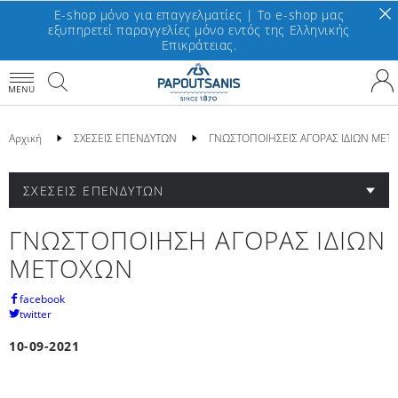
E-shop μόνο για επαγγελματίες | To e-shop μας
εξυπηρετεί παραγγελίες μόνο εντός της Ελληνικής
Επικράτειας.
MENU
Αρχική
ΣΧΕΣΕΙΣ ΕΠΕΝΔΥΤΩΝ
ΓΝΩΣΤΟΠΟΙΗΣΕΙΣ ΑΓΟΡΑΣ ΙΔΙΩΝ ΜΕΤ
ΣΧΕΣΕΙΣ ΕΠΕΝΔΥΤΩΝ
ΓΝΩΣΤΟΠΟΙΗΣΗ ΑΓΟΡΑΣ ΙΔΙΩΝ
ΜΕΤΟΧΩΝ
facebook
twitter
10-09-2021