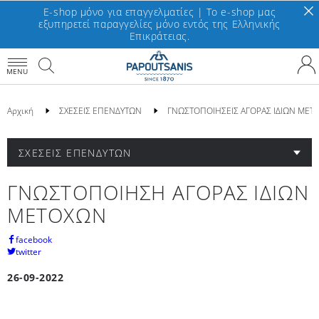
E-shop μόνο για επαγγελματίες | To e-shop μας
εξυπηρετεί παραγγελίες μόνο εντός της Ελληνικής
Επικράτειας.
MENU
Αρχική
ΣΧΕΣΕΙΣ ΕΠΕΝΔΥΤΩΝ
ΓΝΩΣΤΟΠΟΙΗΣΕΙΣ ΑΓΟΡΑΣ ΙΔΙΩΝ ΜΕΤ
ΣΧΕΣΕΙΣ ΕΠΕΝΔΥΤΩΝ
ΓΝΩΣΤΟΠΟΙΗΣΗ ΑΓΟΡΑΣ ΙΔΙΩΝ
ΜΕΤΟΧΩΝ
facebook
twitter
26-09-2022