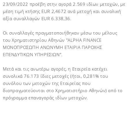
23/09/2022 προέβη στην αγορά 2.569 ιδίων μετοχών, με
μέση τιμή κτήσης
EUR
2,4672 ανά μετοχή και συνολική
αξία συναλλαγών
EUR
6.338,36.
Οι συναλλαγές πραγματοποιήθηκαν μέσω του μέλους
του Χρηματιστηρίου Αθηνών "
ALPHA
FINANCE
ΜΟΝΟΠΡΟΣΩΠΗ ΑΝΩΝΥΜΗ ΕΤΑΙΡΙΑ ΠΑΡΟΧΗΣ
ΕΠΕΝΔΥΤΙΚΩΝ ΥΠΗΡΕΣΙΩΝ”.
Μετά και τις ανωτέρω αγορές, η Εταιρεία κατέχει
συνολικά 76.173 ίδιες μετοχές (ήτοι, 0,28
1
% του
συνόλου των μετοχών της Εταιρείας που
διαπραγματεύονται στο Χρηματιστήριο Αθηνών)
από το
πρόγραμμα επαναγοράς ιδίων μετοχών.