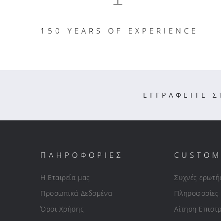
150 YEARS OF EXPERIENCE
ΕΓΓΡΑΦΕΙΤΕ 
ΠΛΗΡΟΦΟΡΙΕΣ
CUSTOM
Η Εταιρεία μας
Συχνές ερωτή
Προσωπικά Δεδομένα
Πληροφορίες
Όροι Χρήσης
Αίτηση Επιστ