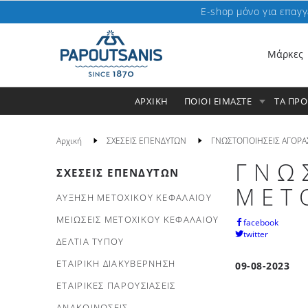
E-shop μόνο για επαγγ
Μάρκες
ΑΡΧΙΚΗ
ΠΟΙΟΙ ΕΙΜΑΣΤΕ
ΤΑ ΠΡ
Αρχική
ΣΧΕΣΕΙΣ ΕΠΕΝΔΥΤΩΝ
ΓΝΩΣΤΟΠΟΙΗΣΕΙΣ ΑΓΟΡΑ
ΓΝΩ
ΣΧΕΣΕΙΣ ΕΠΕΝΔΥΤΩΝ
ΜΕΤ
ΑΥΞΗΣΗ ΜΕΤΟΧΙΚΟΥ ΚΕΦΑΛΑΙΟΥ
ΜΕΙΩΣΕΙΣ ΜΕΤΟΧΙΚΟΥ ΚΕΦΑΛΑΙΟΥ
facebook
twitter
ΔΕΛΤΙΑ ΤΥΠΟΥ
ΕΤΑΙΡΙΚΗ ΔΙΑΚΥΒΕΡΝΗΣΗ
09-08-2023
ΕΤΑΙΡΙΚΕΣ ΠΑΡΟΥΣΙΑΣΕΙΣ
ΑΝΑΚΟΙΝΩΣΕΙΣ