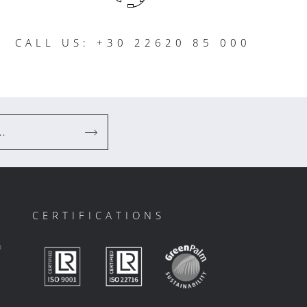
CALL US: +30 22620 85 000
..
CERTIFICATIONS
ο