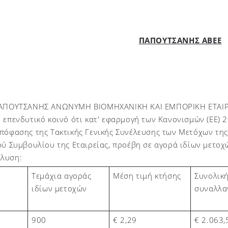
ΠΑΠΟΥΤΣΑΝΗΣ ΑΒΕΕ
ΠΑΠΟΥΤΣΑΝΗΣ ΑΝΩΝΥΜΗ ΒΙΟΜΗΧΑΝΙΚΗ ΚΑΙ ΕΜΠΟΡΙΚΗ ΕΤΑΙΡΙ
 επενδυτικό κοινό ότι κατ' εφαρμογή των Κανονισμών (ΕΕ) 2
πόφασης της Τακτικής Γενικής Συνέλευσης των Μετόχων της
ού Συμβουλίου της Εταιρείας, προέβη σε αγορά ιδίων μετο
λυση:
Τεμάχια αγοράς
Μέση τιμή κτήσης
Συνολική
ιδίων μετοχών
συναλλα
ν
900
€ 2,
29
€
2.063,