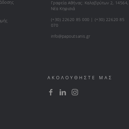
ράδοσης
Γραφεία Αθήνας: Καλαβρύτων 2, 14564,
Νέα Κηφισιά
(+30) 22620 85 000 | (+30) 22620 85
ωμής
070
info@papoutsanis.gr
ΑΚΟΛΟΥΘΗΣΤΕ ΜΑΣ