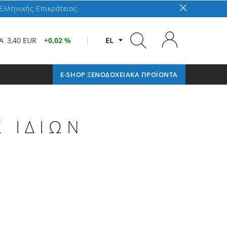
Ελληνικής Επικράτειας.
A
3,40 EUR
0,02 %
EL
E-SHOP ΞΕΝΟΔΟΧΕΙΑΚΑ ΠΡΟΪΟΝΤΑ
 ΙΔΙΩΝ