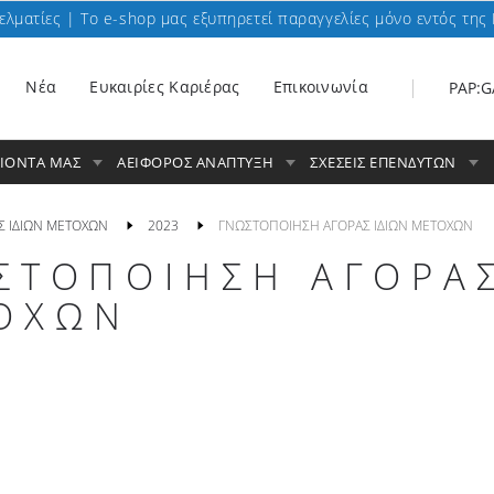
ελματίες | To e-shop μας εξυπηρετεί παραγγελίες μόνο εντός της 
Nέα
Ευκαιρίες Καριέρας
Επικοινωνία
PAP:G
ΟΙΟΝΤΑ ΜΑΣ
ΑΕΙΦΟΡΟΣ ΑΝΑΠΤΥΞΗ
ΣΧΕΣΕΙΣ ΕΠΕΝΔΥΤΩΝ
Σ ΙΔΙΩΝ ΜΕΤΟΧΩΝ
2023
ΓΝΩΣΤΟΠΟΙΗΣΗ ΑΓΟΡΑΣ ΙΔΙΩΝ ΜΕΤΟΧΩΝ
ΣΤΟΠΟΙΗΣΗ ΑΓΟΡΑΣ
ΟΧΩΝ