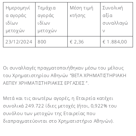
Τεμάχια
Μέση τιμή
Συνολική
Ημερομηνί
αγοράς
κτήσης
αξία
α αγοράς
ιδίων
συναλλαγώ
ιδίων
μετοχών
ν
μετοχών
23/12/2024
800
€ 2,
36
€ 1.
884
,
00
Οι συναλλαγές πραγματοποιήθηκαν μέσω του μέλους
του Χρηματιστηρίου Αθηνών "BETA ΧΡΗΜΑΤΙΣΤΗΡΙΑΚΗ
ΑΕΠΕΥ ΧΡΗΜΑΤΙΣΤΗΡΙΑΚΕΣ ΕΡΓΑΣΙΕΣ ”.
Μετά και τις ανωτέρω αγορές, η Εταιρεία κατέχει
συνολικά 249.722 ίδιες μετοχές (ήτοι, 0,922% του
συνόλου των μετοχών της Εταιρείας που
διαπραγματεύονται στο Χρηματιστήριο Αθηνών)
.