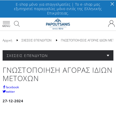
E-shop μόνο για επαγγελματίες | To e-shop μας
εξυπηρετεί παραγγελίες μόνο εντός της Ελληνικής
Επικράτειας.
MENU
Αρχική
ΣΧΕΣΕΙΣ ΕΠΕΝΔΥΤΩΝ
ΓΝΩΣΤΟΠΟΙΗΣΕΙΣ ΑΓΟΡΑΣ ΙΔΙΩΝ ΜΕΤ
ΣΧΕΣΕΙΣ ΕΠΕΝΔΥΤΩΝ
ΓΝΩΣΤΟΠΟΙΗΣΗ ΑΓΟΡΑΣ ΙΔΙΩΝ
ΜΕΤΟΧΩΝ
facebook
twitter
27-12-2024