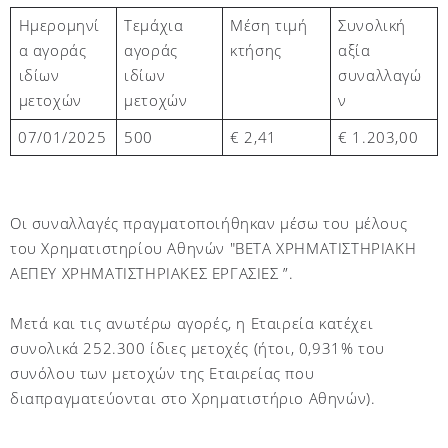
Τεμάχια
Μέση τιμή
Συνολική
Ημερομηνί
αγοράς
κτήσης
αξία
α αγοράς
ιδίων
συναλλαγώ
ιδίων
μετοχών
ν
μετοχών
07/01/2025
500
€ 2,
41
€ 1.
203
,
00
Οι συναλλαγές πραγματοποιήθηκαν μέσω του μέλους
του Χρηματιστηρίου Αθηνών "BETA ΧΡΗΜΑΤΙΣΤΗΡΙΑΚΗ
ΑΕΠΕΥ ΧΡΗΜΑΤΙΣΤΗΡΙΑΚΕΣ ΕΡΓΑΣΙΕΣ ”.
Μετά και τις ανωτέρω αγορές, η Εταιρεία κατέχει
συνολικά 252.300 ίδιες μετοχές (ήτοι, 0,931% του
συνόλου των μετοχών της Εταιρείας που
διαπραγματεύονται στο Χρηματιστήριο Αθηνών)
.