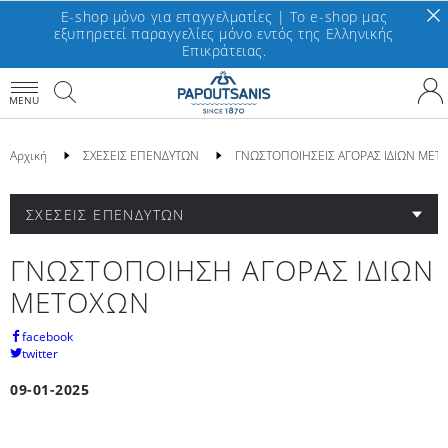
E-shop μόνο για επαγγελματίες | To e-shop μας
εξυπηρετεί παραγγελίες μόνο εντός της Ελληνικής
Επικράτειας.
MENU
Αρχική
ΣΧΕΣΕΙΣ ΕΠΕΝΔΥΤΩΝ
ΓΝΩΣΤΟΠΟΙΗΣΕΙΣ ΑΓΟΡΑΣ ΙΔΙΩΝ ΜΕΤ
ΣΧΕΣΕΙΣ ΕΠΕΝΔΥΤΩΝ
ΓΝΩΣΤΟΠΟΙΗΣΗ ΑΓΟΡΑΣ ΙΔΙΩΝ
ΜΕΤΟΧΩΝ
facebook
twitter
09-01-2025