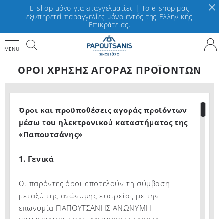
E-shop μόνο για επαγγελματίες | To e-shop μας
εξυπηρετεί παραγγελίες μόνο εντός της Ελληνικής
Επικράτειας.
MENU
ΟΡΟΙ ΧΡΗΣΗΣ ΑΓΟΡΑΣ ΠΡΟΪΟΝΤΩΝ
Όροι και προϋποθέσεις αγοράς προϊόντων
μέσω του ηλεκτρονικού καταστήματος της
«Παπουτσάνης»
1. Γενικά
Οι παρόντες όροι αποτελούν τη σύμβαση
μεταξύ της ανώνυμης εταιρείας με την
επωνυμία ΠΑΠΟΥΤΣΑΝΗΣ ΑΝΩΝΥΜΗ