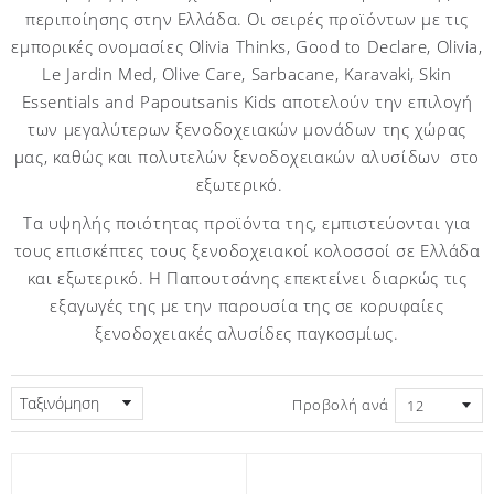
περιποίησης στην Ελλάδα. Οι σειρές προϊόντων με τις
εμπορικές ονομασίες Olivia Thinks, Good to Declare, Olivia,
Le Jardin Med, Olive Care, Sarbacane, Karavaki, Skin
Essentials and Papoutsanis Kids αποτελούν την επιλογή
των μεγαλύτερων ξενοδοχειακών μονάδων της χώρας
μας, καθώς και πολυτελών ξενοδοχειακών αλυσίδων στο
εξωτερικό.
Τα υψηλής ποιότητας προϊόντα της, εμπιστεύονται για
τους επισκέπτες τους ξενοδοχειακοί κολοσσοί σε Ελλάδα
και εξωτερικό. Η Παπουτσάνης επεκτείνει διαρκώς τις
εξαγωγές της με την παρουσία της σε κορυφαίες
ξενοδοχειακές αλυσίδες παγκοσμίως.
Ταξινόμηση
Προβολή ανά