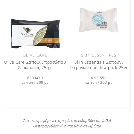
OLIVE CARE
SKIN ESSENTIALS
Olive Care Σαπούνι προσώπου
Skin Essentials Σαπούνι
& σώματος 25 gr
Τετράγωνο σε flow pack 25gr
6200470
6200558
carton / 200 pc
carton / 200 pc
Στις αναγραφόμενες τιμές δεν περιλαμβάνεται Φ.Π.Α
Οι παραγγελίες γίνονται μόνο σε κιβώτια